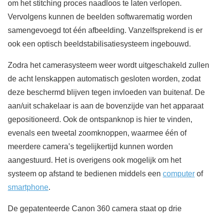
om het stitching proces naadloos te laten verlopen.
Vervolgens kunnen de beelden softwarematig worden
samengevoegd tot één afbeelding. Vanzelfsprekend is er
ook een optisch beeldstabilisatiesysteem ingebouwd.
Zodra het camerasysteem weer wordt uitgeschakeld zullen
de acht lenskappen automatisch gesloten worden, zodat
deze beschermd blijven tegen invloeden van buitenaf. De
aan/uit schakelaar is aan de bovenzijde van het apparaat
gepositioneerd. Ook de ontspanknop is hier te vinden,
evenals een tweetal zoomknoppen, waarmee één of
meerdere camera’s tegelijkertijd kunnen worden
aangestuurd. Het is overigens ook mogelijk om het
systeem op afstand te bedienen middels een
computer
of
smartphone
.
De gepatenteerde Canon 360 camera staat op drie