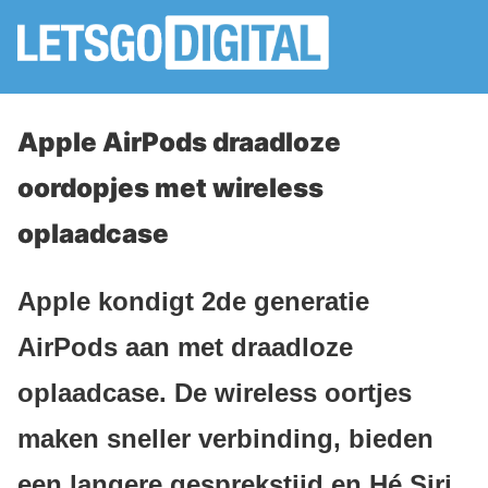
Apple AirPods draadloze
oordopjes met wireless
oplaadcase
Apple kondigt 2de generatie
AirPods aan met draadloze
oplaadcase. De wireless oortjes
maken sneller verbinding, bieden
een langere gesprekstijd en Hé Siri.