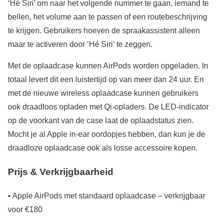
‘Hé Siri’ om naar het volgende nummer te gaan, iemand te
bellen, het volume aan te passen of een routebeschrijving
te krijgen. Gebruikers hoeven de spraakassistent alleen
maar te activeren door ‘Hé Siri’ te zeggen.
Met de oplaadcase kunnen AirPods worden opgeladen. In
totaal levert dit een luistertijd op van meer dan 24 uur. En
met de nieuwe wireless oplaadcase kunnen gebruikers
ook draadloos opladen met Qi‑opladers. De LED-indicator
op de voorkant van de case laat de oplaadstatus zien.
Mocht je al Apple in-ear oordopjes hebben, dan kun je de
draadloze oplaadcase ook als losse accessoire kopen.
Prijs & Verkrijgbaarheid
• Apple AirPods met standaard oplaadcase – verkrijgbaar
voor €180