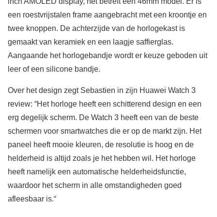
inch AMOLED display, het betreft een 46mm model. Er is
een roestvrijstalen frame aangebracht met een kroontje en
twee knoppen. De achterzijde van de horlogekast is
gemaakt van keramiek en een laagje saffierglas.
Aangaande het horlogebandje wordt er keuze geboden uit
leer of een silicone bandje.
Over het design zegt Sebastien in zijn Huawei Watch 3
review: “Het horloge heeft een schitterend design en een
erg degelijk scherm. De Watch 3 heeft een van de beste
schermen voor smartwatches die er op de markt zijn. Het
paneel heeft mooie kleuren, de resolutie is hoog en de
helderheid is altijd zoals je het hebben wil. Het horloge
heeft namelijk een automatische helderheidsfunctie,
waardoor het scherm in alle omstandigheden goed
afleesbaar is.“