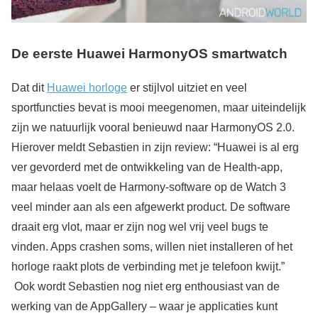
De eerste Huawei HarmonyOS smartwatch
Dat dit
Huawei horloge
er stijlvol uitziet en veel
sportfuncties bevat is mooi meegenomen, maar uiteindelijk
zijn we natuurlijk vooral benieuwd naar HarmonyOS 2.0.
Hierover meldt Sebastien in zijn review: “Huawei is al erg
ver gevorderd met de ontwikkeling van de Health-app,
maar helaas voelt de Harmony-software op de Watch 3
veel minder aan als een afgewerkt product. De software
draait erg vlot, maar er zijn nog wel vrij veel bugs te
vinden. Apps crashen soms, willen niet installeren of het
horloge raakt plots de verbinding met je telefoon kwijt.”
Ook wordt Sebastien nog niet erg enthousiast van de
werking van de AppGallery – waar je applicaties kunt