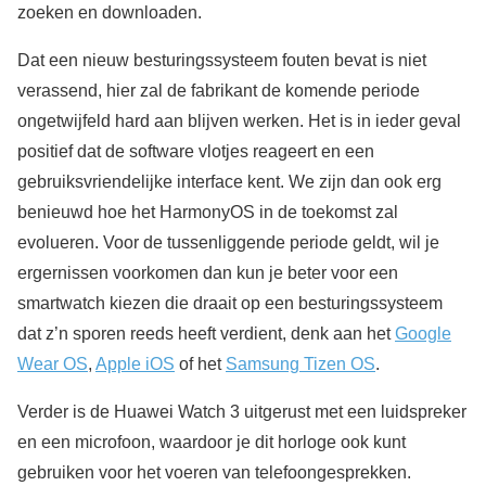
zoeken en downloaden.
Dat een nieuw besturingssysteem fouten bevat is niet
verassend, hier zal de fabrikant de komende periode
ongetwijfeld hard aan blijven werken. Het is in ieder geval
positief dat de software vlotjes reageert en een
gebruiksvriendelijke interface kent. We zijn dan ook erg
benieuwd hoe het HarmonyOS in de toekomst zal
evolueren. Voor de tussenliggende periode geldt, wil je
ergernissen voorkomen dan kun je beter voor een
smartwatch kiezen die draait op een besturingssysteem
dat z’n sporen reeds heeft verdient, denk aan het
Google
Wear OS
,
Apple iOS
of het
Samsung Tizen OS
.
Verder is de Huawei Watch 3 uitgerust met een luidspreker
en een microfoon, waardoor je dit horloge ook kunt
gebruiken voor het voeren van telefoongesprekken.