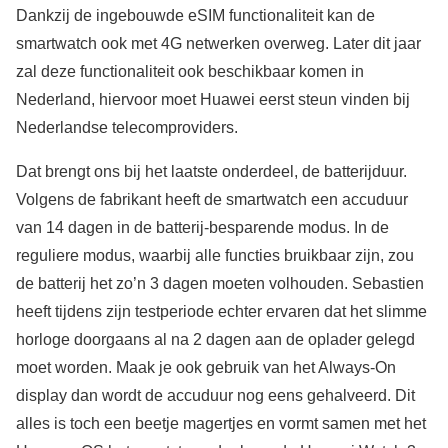
Dankzij de ingebouwde eSIM functionaliteit kan de
smartwatch ook met 4G netwerken overweg. Later dit jaar
zal deze functionaliteit ook beschikbaar komen in
Nederland, hiervoor moet Huawei eerst steun vinden bij
Nederlandse telecomproviders.
Dat brengt ons bij het laatste onderdeel, de batterijduur.
Volgens de fabrikant heeft de smartwatch een accuduur
van 14 dagen in de batterij-besparende modus. In de
reguliere modus, waarbij alle functies bruikbaar zijn, zou
de batterij het zo’n 3 dagen moeten volhouden. Sebastien
heeft tijdens zijn testperiode echter ervaren dat het slimme
horloge doorgaans al na 2 dagen aan de oplader gelegd
moet worden. Maak je ook gebruik van het Always-On
display dan wordt de accuduur nog eens gehalveerd. Dit
alles is toch een beetje magertjes en vormt samen met het