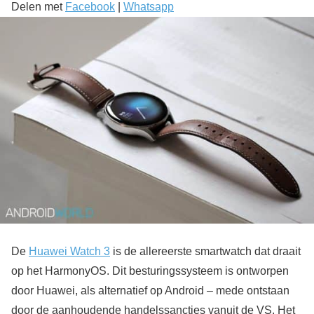
Delen met
Facebook
|
Whatsapp
De
Huawei Watch 3
is de allereerste smartwatch dat draait
op het HarmonyOS. Dit besturingssysteem is ontworpen
door Huawei, als alternatief op Android – mede ontstaan
door de aanhoudende handelssancties vanuit de VS. Het