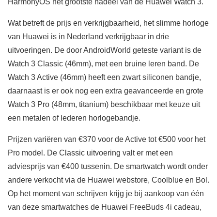
HarmonyOS het grootste nadeel van de Huawei Watch 3.
Wat betreft de prijs en verkrijgbaarheid, het slimme horloge
van Huawei is in Nederland verkrijgbaar in drie
uitvoeringen. De door AndroidWorld geteste variant is de
Watch 3 Classic (46mm), met een bruine leren band. De
Watch 3 Active (46mm) heeft een zwart siliconen bandje,
daarnaast is er ook nog een extra geavanceerde en grote
Watch 3 Pro (48mm, titanium) beschikbaar met keuze uit
een metalen of lederen horlogebandje.
Prijzen variëren van €370 voor de Active tot €500 voor het
Pro model. De Classic uitvoering valt er met een
adviesprijs van €400 tussenin. De smartwatch wordt onder
andere verkocht via de Huawei webstore, Coolblue en Bol.
Op het moment van schrijven krijg je bij aankoop van één
van deze smartwatches de Huawei FreeBuds 4i cadeau,