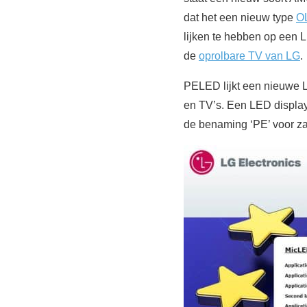
dat het een nieuw type
O
lijken te hebben op een 
de
oprolbare TV van LG
.
PELED lijkt een nieuwe 
en TV’s. Een LED display
de benaming ‘PE’ voor zal