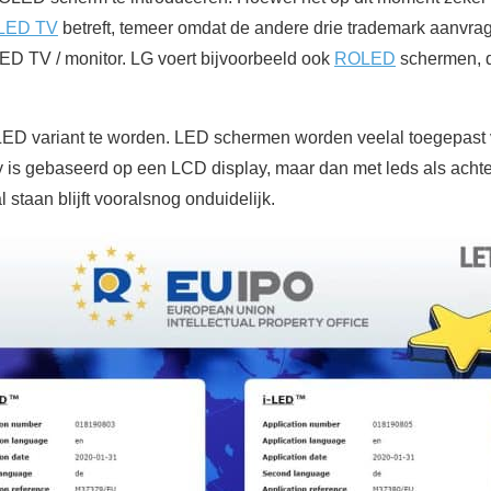
LED TV
betreft, temeer omdat de andere drie trademark aanvrag
LED TV / monitor. LG voert bijvoorbeeld ook
ROLED
schermen, d
LED variant te worden. LED schermen worden veelal toegepast
 is gebaseerd op een LCD display, maar dan met leds als achte
 staan blijft vooralsnog onduidelijk.