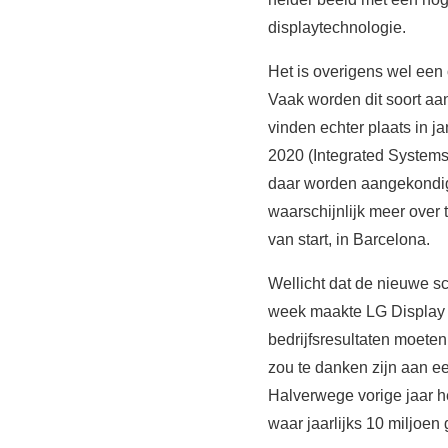
displaytechnologie.
Het is overigens wel een
Vaak worden dit soort aa
vinden echter plaats in 
2020 (Integrated Systems
daar worden aangekondig
waarschijnlijk meer over
van start, in Barcelona.
Wellicht dat de nieuwe s
week maakte LG Display h
bedrijfsresultaten moete
zou te danken zijn aan ee
Halverwege vorige jaar h
waar jaarlijks 10 miljoe