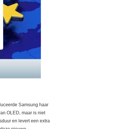
oduceerde Samsung haar
van OLED, maar is niet
duur en levert een extra
p deze nieuwe