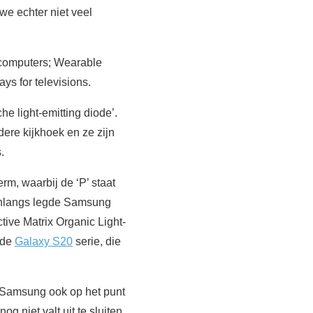
e echter niet veel
computers; Wearable
ys for televisions.
 light-emitting diode’.
ere kijkhoek en ze zijn
.
, waarbij de ‘P’ staat
 Onlangs legde Samsung
ctive Matrix Organic Light-
 de
Galaxy S20
serie, die
 Samsung ook op het punt
 niet valt uit te sluiten