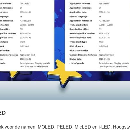
ED
rk voor de namen: MOLED, PELED, MicLED en i-LED. Hoogstwaa