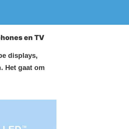
phones en TV
pe displays,
. Het gaat om