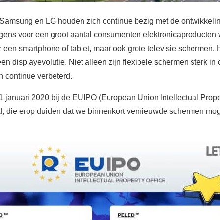
 Samsung en LG houden zich continue bezig met de ontwikkeli
lgens voor een groot aantal consumenten elektronicaproducten
een smartphone of tablet, maar ook grote televisie schermen. He
n displayevolutie. Niet alleen zijn flexibele schermen sterk i
 continue verbeterd.
1 januari 2020 bij de EUIPO (European Union Intellectual Propert
, die erop duiden dat we binnenkort vernieuwde schermen mo