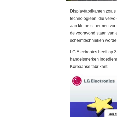
Displayfabrikanten zoals
technologieën, die vervo
aan kleine schermen voor 
de vooravond staan van ee
schermtechnieken worden
LG Electronics heeft op 3
handelsmerken ingediend
Koreaanse fabrikant.