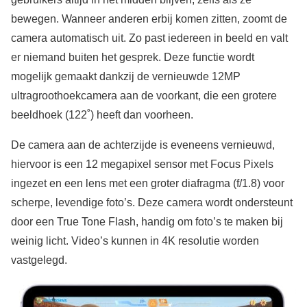
bewegen. Wanneer anderen erbij komen zitten, zoomt de
camera automatisch uit. Zo past iedereen in beeld en valt
er niemand buiten het gesprek. Deze functie wordt
mogelijk gemaakt dankzij de vernieuwde 12MP
ultragroothoekcamera aan de voorkant, die een grotere
beeldhoek (122˚) heeft dan voorheen.
De camera aan de achterzijde is eveneens vernieuwd,
hiervoor is een 12 megapixel sensor met Focus Pixels
ingezet en een lens met een groter diafragma (f/1.8) voor
scherpe, levendige foto’s. Deze camera wordt ondersteunt
door een True Tone Flash, handig om foto’s te maken bij
weinig licht. Video’s kunnen in 4K resolutie worden
vastgelegd.