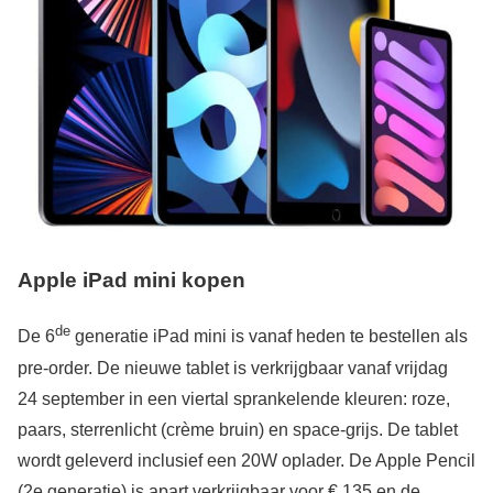
Apple iPad mini kopen
de
De 6
generatie iPad mini is vanaf heden te bestellen als
pre-order. De nieuwe tablet is verkrijgbaar vanaf vrijdag
24 september in een viertal sprankelende kleuren: roze,
paars, sterrenlicht (crème bruin) en space-grijs. De tablet
wordt geleverd inclusief een 20W oplader. De Apple Pencil
(2e generatie) is apart verkrijgbaar voor € 135 en de