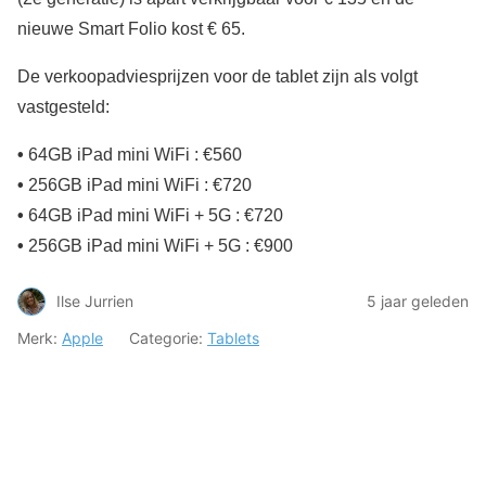
nieuwe Smart Folio kost € 65.
De verkoopadviesprijzen voor de tablet zijn als volgt
vastgesteld:
•
64GB iPad mini WiFi : €560
•
256GB iPad mini WiFi : €720
•
64GB iPad mini WiFi + 5G : €720
•
256GB iPad mini WiFi + 5G : €900
Ilse Jurrien
5 jaar geleden
Merk:
Apple
Categorie:
Tablets