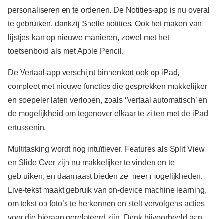
personaliseren en te ordenen. De Notities-app is nu overal
te gebruiken, dankzij Snelle notities. Ook het maken van
lijstjes kan op nieuwe manieren, zowel met het
toetsenbord als met Apple Pencil.
De Vertaal-app verschijnt binnenkort ook op iPad,
compleet met nieuwe functies die gesprekken makkelijker
en soepeler laten verlopen, zoals ‘Vertaal automatisch’ en
de mogelijkheid om tegenover elkaar te zitten met de iPad
ertussenin.
Multitasking wordt nog intuïtiever. Features als Split View
en Slide Over zijn nu makkelijker te vinden en te
gebruiken, en daarnaast bieden ze meer mogelijkheden.
Live-tekst maakt gebruik van on-device machine learning,
om tekst op foto’s te herkennen en stelt vervolgens acties
voor die hieraan gerelateerd zijn. Denk bijvoorbeeld aan