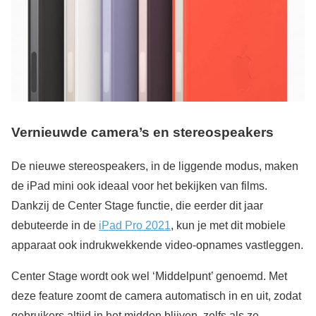
Vernieuwde camera’s en stereospeakers
De nieuwe stereospeakers, in de liggende modus, maken
de iPad mini ook ideaal voor het bekijken van films.
Dankzij de Center Stage functie, die eerder dit jaar
debuteerde in de
iPad Pro 2021
, kun je met dit mobiele
apparaat ook indrukwekkende video-opnames vastleggen.
Center Stage wordt ook wel ‘Middelpunt’ genoemd. Met
deze feature zoomt de camera automatisch in en uit, zodat
gebruikers altijd in het midden blijven, zelfs als ze