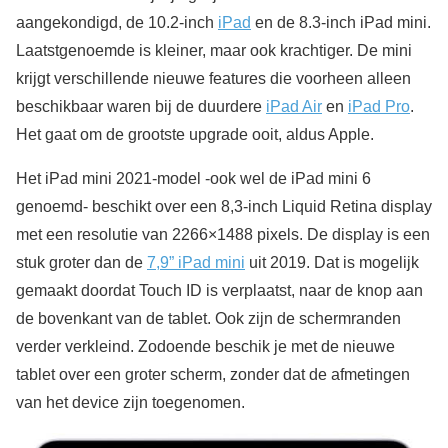
aangekondigd, de 10.2-inch
iPad
en de 8.3-inch iPad mini.
Laatstgenoemde is kleiner, maar ook krachtiger. De mini
krijgt verschillende nieuwe features die voorheen alleen
beschikbaar waren bij de duurdere
iPad Air
en
iPad Pro
.
Het gaat om de grootste upgrade ooit, aldus Apple.
Het iPad mini 2021-model -ook wel de iPad mini 6
genoemd- beschikt over een 8,3-inch Liquid Retina display
met een resolutie van 2266×1488 pixels. De display is een
stuk groter dan de
7,9” iPad mini
uit 2019. Dat is mogelijk
gemaakt doordat Touch ID is verplaatst, naar de knop aan
de bovenkant van de tablet. Ook zijn de schermranden
verder verkleind. Zodoende beschik je met de nieuwe
tablet over een groter scherm, zonder dat de afmetingen
van het device zijn toegenomen.