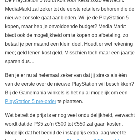
De PlayStation 5 wordt kort voor Kerst 2020 verwacht.
MediaMarkt zal zeker tot de eerste retailers behoren die de
nieuwe console gaat aanbieden. Wil je de PlayStation 5
kopen, maar heb je onvoldoende budget? Media Markt
biedt ook de mogelijkheid om te kopen op afbetaling, zo
betaal je per maand een klein deel. Houdt er wel rekening
mee; geld lenen kost geld. Misschien toch maar een jaartje
sparen dus…
Ben je er nu al helemaal zeker van dat jij straks als één
van de eerste over de nieuwe PlayStation wil beschikken?
Bij de Gamemania winkels is het nu al mogelijk om een
PlayStation 5 pre-order
te plaatsen.
Wat betreft de prijs is er nog veel onduidelijkheid, verwacht
wordt dat de PS5 zo’n €500 tot €550 zal gaan kosten.
Mogelijk dat het bedrijf de instapprijs extra laag weet te