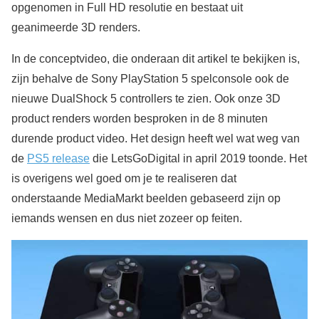
opgenomen in Full HD resolutie en bestaat uit
geanimeerde 3D renders.
In de conceptvideo, die onderaan dit artikel te bekijken is,
zijn behalve de Sony PlayStation 5 spelconsole ook de
nieuwe DualShock 5 controllers te zien. Ook onze 3D
product renders worden besproken in de 8 minuten
durende product video. Het design heeft wel wat weg van
de
PS5 release
die LetsGoDigital in april 2019 toonde. Het
is overigens wel goed om je te realiseren dat
onderstaande MediaMarkt beelden gebaseerd zijn op
iemands wensen en dus niet zozeer op feiten.