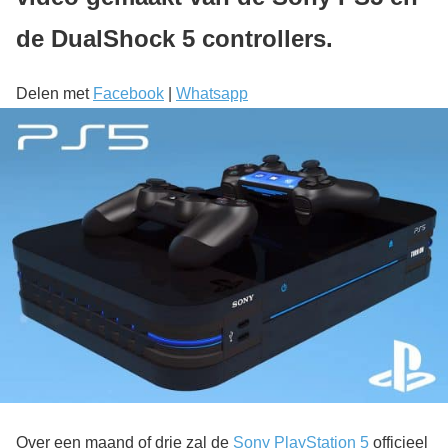
de DualShock 5 controllers.
Delen met
Facebook
|
Whatsapp
Over een maand of drie zal de
Sony PlayStation 5
officieel