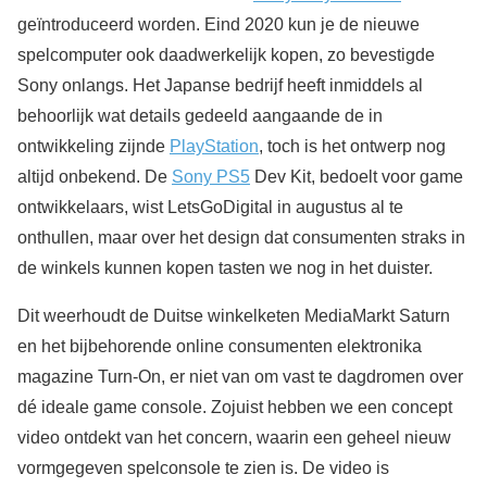
geïntroduceerd worden. Eind 2020 kun je de nieuwe
spelcomputer ook daadwerkelijk kopen, zo bevestigde
Sony onlangs. Het Japanse bedrijf heeft inmiddels al
behoorlijk wat details gedeeld aangaande de in
ontwikkeling zijnde
PlayStation
, toch is het ontwerp nog
altijd onbekend. De
Sony PS5
Dev Kit, bedoelt voor game
ontwikkelaars, wist LetsGoDigital in augustus al te
onthullen, maar over het design dat consumenten straks in
de winkels kunnen kopen tasten we nog in het duister.
Dit weerhoudt de Duitse winkelketen MediaMarkt Saturn
en het bijbehorende online consumenten elektronika
magazine Turn-On, er niet van om vast te dagdromen over
dé ideale game console. Zojuist hebben we een concept
video ontdekt van het concern, waarin een geheel nieuw
vormgegeven spelconsole te zien is. De video is