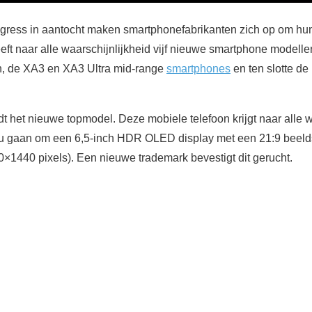
gress in aantocht maken smartphonefabrikanten zich op om hu
ft naar alle waarschijnlijkheid vijf nieuwe smartphone modelle
n, de XA3 en XA3 Ultra mid-range
smartphones
en ten slotte d
t het nieuwe topmodel. Deze mobiele telefoon krijgt naar alle w
zou gaan om een 6,5-inch HDR OLED display met een 21:9 beel
×1440 pixels). Een nieuwe trademark bevestigt dit gerucht.