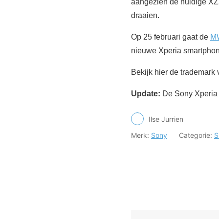
aangezien de huidige XZ3 
draaien.
Op 25 februari gaat de
M
nieuwe Xperia smartphone
Bekijk hier de trademark
Update:
De Sony Xperia 
Ilse Jurrien
Merk:
Sony
Categorie:
S