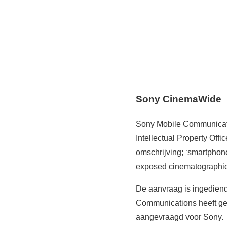
Sony CinemaWide
Sony Mobile Communicati
Intellectual Property Off
omschrijving; ‘smartphone
exposed cinematographic 
De aanvraag is ingediend
Communications heeft ge
aangevraagd voor Sony.