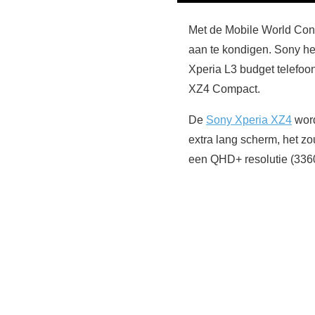
Met de Mobile World Con
aan te kondigen. Sony hee
Xperia L3 budget telefoo
XZ4 Compact.
De
Sony Xperia XZ4
word
extra lang scherm, het 
een QHD+ resolutie (3360