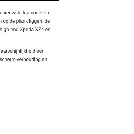
n nieuwste topmodellen
n op de plank liggen, de
e high-end Xperia XZ4 en
aarschijnlijkheid een
dscherm-verhouding en