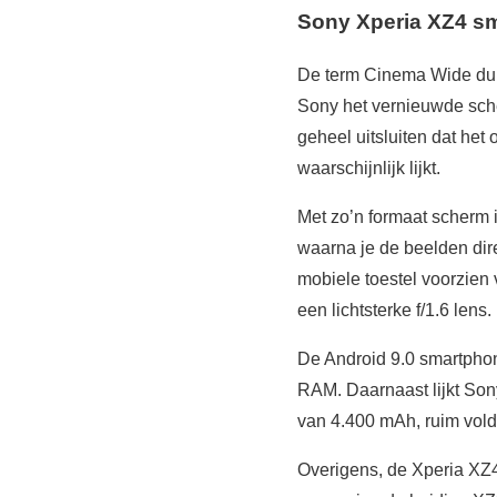
Sony Xperia XZ4 s
De term Cinema Wide duid
Sony het vernieuwde sch
geheel uitsluiten dat he
waarschijnlijk lijkt.
Met zo’n formaat scherm 
waarna je de beelden dire
mobiele toestel voorzie
een lichtsterke f/1.6 lens.
De Android 9.0 smartph
RAM. Daarnaast lijkt Sony
van 4.400 mAh, ruim vold
Overigens, de Xperia XZ4