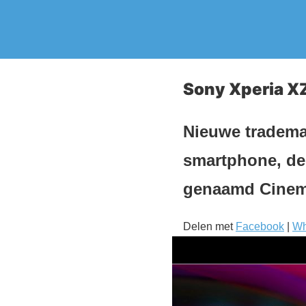
Sony Xperia XZ
Nieuwe tradema
smartphone, de 
genaamd Cinem
Delen met
Facebook
|
Wh