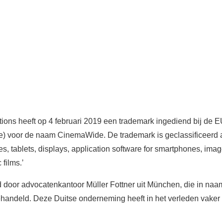
ons heeft op 4 februari 2019 een trademark ingediend bij de
ice) voor de naam CinemaWide. De trademark is geclassificeerd 
s, tablets, displays, application software for smartphones, ima
films.’
 door advocatenkantoor Müller Fottner uit München, die in na
handeld. Deze Duitse onderneming heeft in het verleden vake