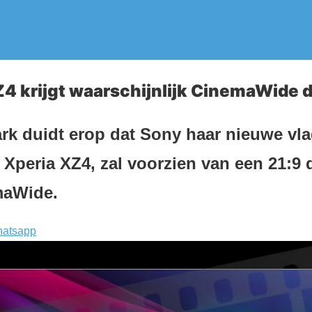
4 krijgt waarschijnlijk CinemaWide d
rk duidt erop dat Sony haar nieuwe vl
Xperia XZ4, zal voorzien van een 21:9 d
aWide.
atsapp