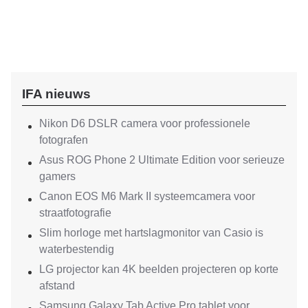
IFA nieuws
Nikon D6 DSLR camera voor professionele
fotografen
Asus ROG Phone 2 Ultimate Edition voor serieuze
gamers
Canon EOS M6 Mark II systeemcamera voor
straatfotografie
Slim horloge met hartslagmonitor van Casio is
waterbestendig
LG projector kan 4K beelden projecteren op korte
afstand
Samsung Galaxy Tab Active Pro tablet voor