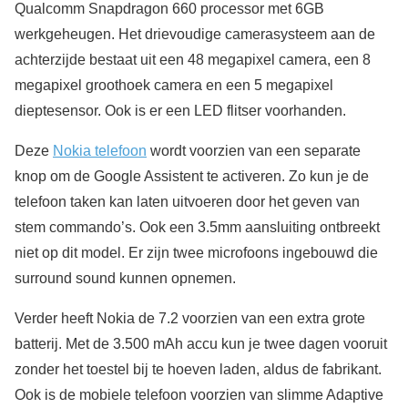
Qualcomm Snapdragon 660 processor met 6GB
werkgeheugen. Het drievoudige camerasysteem aan de
achterzijde bestaat uit een 48 megapixel camera, een 8
megapixel groothoek camera en een 5 megapixel
dieptesensor. Ook is er een LED flitser voorhanden.
Deze
Nokia telefoon
wordt voorzien van een separate
knop om de Google Assistent te activeren. Zo kun je de
telefoon taken kan laten uitvoeren door het geven van
stem commando’s. Ook een 3.5mm aansluiting ontbreekt
niet op dit model. Er zijn twee microfoons ingebouwd die
surround sound kunnen opnemen.
Verder heeft Nokia de 7.2 voorzien van een extra grote
batterij. Met de 3.500 mAh accu kun je twee dagen vooruit
zonder het toestel bij te hoeven laden, aldus de fabrikant.
Ook is de mobiele telefoon voorzien van slimme Adaptive