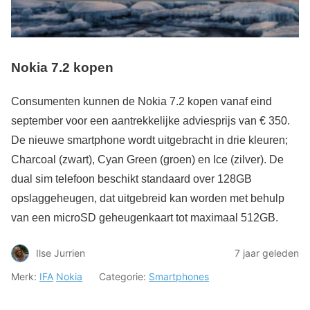
Nokia 7.2 kopen
Consumenten kunnen de Nokia 7.2 kopen vanaf eind
september voor een aantrekkelijke adviesprijs van € 350.
De nieuwe smartphone wordt uitgebracht in drie kleuren;
Charcoal (zwart), Cyan Green (groen) en Ice (zilver). De
dual sim telefoon beschikt standaard over 128GB
opslaggeheugen, dat uitgebreid kan worden met behulp
van een microSD geheugenkaart tot maximaal 512GB.
Ilse Jurrien
7 jaar geleden
Merk:
IFA
Nokia
Categorie:
Smartphones