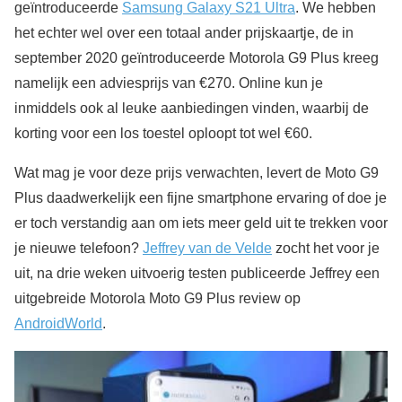
geïntroduceerde
Samsung Galaxy S21 Ultra
. We hebben
het echter wel over een totaal ander prijskaartje, de in
september 2020 geïntroduceerde Motorola G9 Plus kreeg
namelijk een adviesprijs van €270. Online kun je
inmiddels ook al leuke aanbiedingen vinden, waarbij de
korting voor een los toestel oploopt tot wel €60.
Wat mag je voor deze prijs verwachten, levert de Moto G9
Plus daadwerkelijk een fijne smartphone ervaring of doe je
er toch verstandig aan om iets meer geld uit te trekken voor
je nieuwe telefoon?
Jeffrey van de Velde
zocht het voor je
uit, na drie weken uitvoerig testen publiceerde Jeffrey een
uitgebreide Motorola Moto G9 Plus review op
AndroidWorld
.