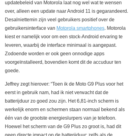
updatebeleid van Motorola laat nog wel wat te wensen
over, alleen een update naar Android 11 is gegarandeerd.
Desalniettemin zijn veel gebruikers positief over de
gebruikersinterface van
Motorola smartphones
. Motorola
kiest er namelijk voor om een stock-Android ervaring te
leveren, waarbij de interface minimaal is aangepast.
Zodoende worden er ook geen onnodige apps
voorgeïnstalleerd, bovendien komt dit de accuduur ten
goede.
Jeffrey zegt hierover: “Toen ik de Moto G9 Plus voor het
eerst in gebruik nam, had ik niet verwacht dat de
batterijduur zo goed zou zijn. Het 6,81-inch scherm is
werkelijk enorm en schermen staan normaal bekend als
één van de grootste energieslurpers van je telefoon.
Hoewel het scherm van de G9 Plus zo groot is, had dit
geen directe impact op de batterijduur: zelfs als de