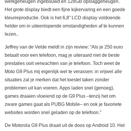
werkgeheugen ingebouwd en 128GB opslaggeheugen.
Het grote display biedt een fijne kijkervaring en een goede
kleurreproductie. Ook is het 6,8” LCD display voldoende
helder om in uiteenlopende omstandigheden af te kunnen
lezen..
Jeffrey van de Velde meldt in zijn review: “Als je 250 euro
betaalt voor een telefoon, mag je uiteraard niet de beste
prestaties ooit verwachten van je telefoon. Toch weet de
Moto G9 Plus mij eigenlijk wel te verassen: in vrijwel alle
situaties zal je merken dat het toestel taken zonder
problemen uit kan voeren. Apps laden snel (genoeg),
games draaien vloeiend op de G9 Plus –tenzij het om
zware games gaat als PUBG Mobile– en ook je favoriete
websites worden snel geladen op de telefoon.”
De Motorola G9 Plus draait uit de doos op Android 10. Het