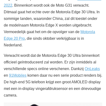
2022
. Binnenkort wordt ook de Moto G31 verwacht.
Ditmaal gaat het echte over de Motorola Edge 30 Ultra. In
sommige landen, waaronder China, zal dit toestel onder
de modelnaam Motorola Edge X worden uitgebracht.
Vermoedelijk gaat het om de opvolger van de
Motorola
Edge 20 Pro
, die sinds oktober verkrijgbaar is in
Nederland.
Verwacht wordt dat de Motorola Edge 30 Ultra binnenkort
officieel geïntroduceerd zal worden. Er zijn inmiddels al
verschillende specs online verschenen. Dankzij
OnLeaks
en
91Mobiles
komen daar nu een serie product renders bij.
De high-end 5G telefoon krijgt een groot AMOLED display
met een in-display vingerafdruksensor en een drievoudige
camera.