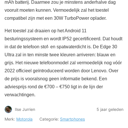
mAh batterij. Daarmee zou je minstens anderhalve dag
vooruit moeten kunnen. Vermoedelijk zal het toestel
compatibel zijn met een 30W TurboPower oplader.
Het toestel zal draaien op het Android 11
besturingssysteem en wordt IP52 gecertificeerd. Dat houdt
in dat de telefoon stof- en spatwaterdicht is. De Edge 30
Ultra zal in ten minste twee kleuren arriveren: blauw en
grijs. Het nieuwe telefoonmodel zal vermoedelijk nog vóór
2022 officieel geïntroduceerd worden door Lenovo. Over
de prijs is vooralsnog geen informatie bekend. Een
adviesprijs rond de €700 – €750 ligt in de lijn der
verwachtingen.
Ilse Jurrien
5 jaar geleden
Merk:
Motorola
Categorie:
Smartphones