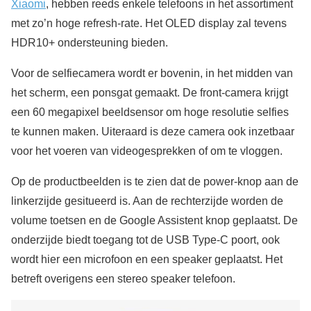
Xiaomi
, hebben reeds enkele telefoons in het assortiment
met zo’n hoge refresh-rate. Het OLED display zal tevens
HDR10+ ondersteuning bieden.
Voor de selfiecamera wordt er bovenin, in het midden van
het scherm, een ponsgat gemaakt. De front-camera krijgt
een 60 megapixel beeldsensor om hoge resolutie selfies
te kunnen maken. Uiteraard is deze camera ook inzetbaar
voor het voeren van videogesprekken of om te vloggen.
Op de productbeelden is te zien dat de power-knop aan de
linkerzijde gesitueerd is. Aan de rechterzijde worden de
volume toetsen en de Google Assistent knop geplaatst. De
onderzijde biedt toegang tot de USB Type-C poort, ook
wordt hier een microfoon en een speaker geplaatst. Het
betreft overigens een stereo speaker telefoon.