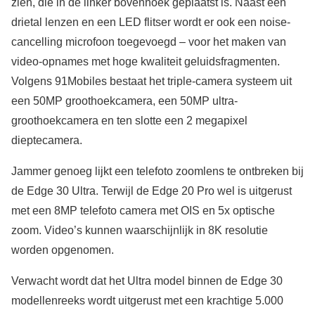
zien, die in de linker bovenhoek geplaatst is. Naast een
drietal lenzen en een LED flitser wordt er ook een noise-
cancelling microfoon toegevoegd – voor het maken van
video-opnames met hoge kwaliteit geluidsfragmenten.
Volgens 91Mobiles bestaat het triple-camera systeem uit
een 50MP groothoekcamera, een 50MP ultra-
groothoekcamera en ten slotte een 2 megapixel
dieptecamera.
Jammer genoeg lijkt een telefoto zoomlens te ontbreken bij
de Edge 30 Ultra. Terwijl de Edge 20 Pro wel is uitgerust
met een 8MP telefoto camera met OIS en 5x optische
zoom. Video’s kunnen waarschijnlijk in 8K resolutie
worden opgenomen.
Verwacht wordt dat het Ultra model binnen de Edge 30
modellenreeks wordt uitgerust met een krachtige 5.000