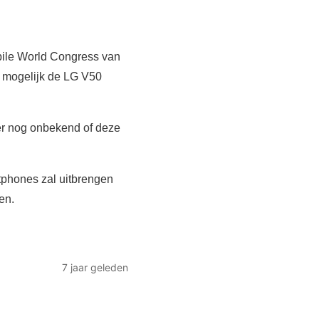
bile World Congress van
, mogelijk de LG V50
ter nog onbekend of deze
rtphones zal uitbrengen
en.
7 jaar geleden