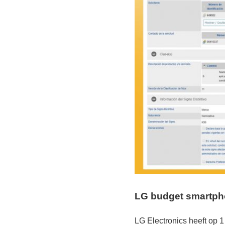
LG budget smartp
LG Electronics heeft op 