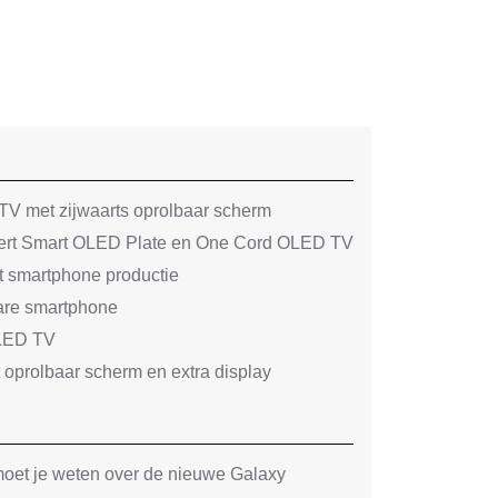
V met zijwaarts oprolbaar scherm
reert Smart OLED Plate en One Cord OLED TV
pt smartphone productie
are smartphone
OLED TV
oprolbaar scherm en extra display
oet je weten over de nieuwe Galaxy