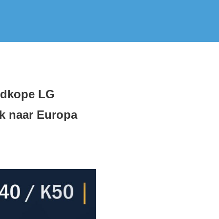
edkope LG
ok naar Europa