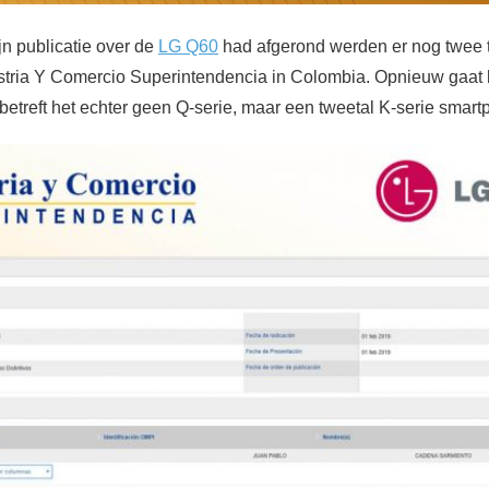
jn publicatie over de
LG Q60
had afgerond werden er nog twee
ustria Y Comercio Superintendencia in Colombia. Opnieuw gaa
betreft het echter geen Q-serie, maar een tweetal K-serie smart