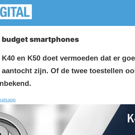
 budget smartphones
 K40 en K50 doet vermoeden dat er go
aantocht zijn. Of de twee toestellen o
onbekend.
atsapp