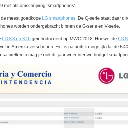
 9 met als omschrijving ‘smartphones’.
je de meest goedkope
LG smartphones
. De Q-serie staat daar di
hones worden ondergebracht binnen de G-serie en V-serie.
e
LG K8 en K10
geïntroduceerd op MWC 2018. Hoewel de
LG 
l wel in Amerika verschenen. Het is natuurlijk mogelijk dat de K
esalniettemin mag je ook dit jaar weer nieuwe budget smartph