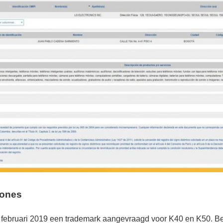
hones
1 februari 2019 een trademark aangevraagd voor K40 en K50. Be