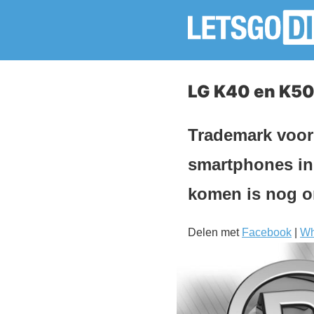
LG K40 en K50
Trademark voor
smartphones in 
komen is nog 
Delen met
Facebook
|
Wh