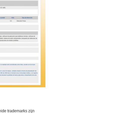
ide trademarks zijn