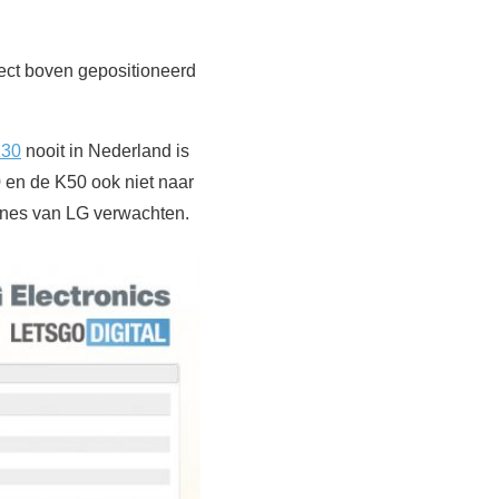
rect boven gepositioneerd
K30
nooit in Nederland is
40 en de K50 ook niet naar
ones van LG verwachten.