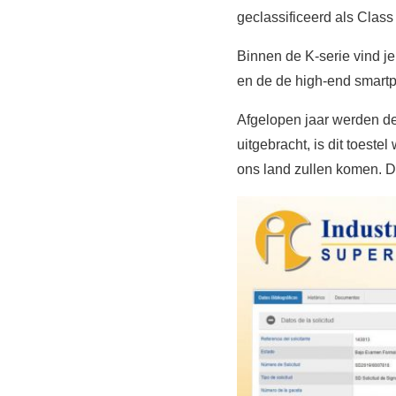
geclassificeerd als Class
Binnen de K-serie vind 
en de de high-end smartp
Afgelopen jaar werden d
uitgebracht, is dit toeste
ons land zullen komen. D