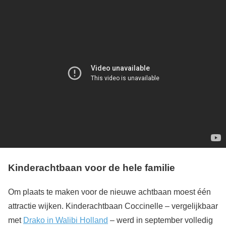
Kinderachtbaan voor de hele familie
Om plaats te maken voor de nieuwe achtbaan moest één
attractie wijken. Kinderachtbaan Coccinelle – vergelijkbaar
met
Drako in Walibi Holland
– werd in september volledig