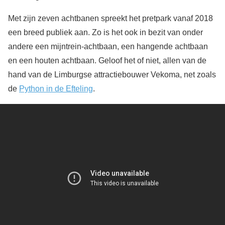
Met zijn zeven achtbanen spreekt het pretpark vanaf 2018
een breed publiek aan. Zo is het ook in bezit van onder
andere een mijntrein-achtbaan, een hangende achtbaan
en een houten achtbaan. Geloof het of niet, allen van de
hand van de Limburgse attractiebouwer Vekoma, net zoals
de
Python in de Efteling
.