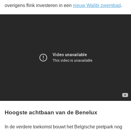
overigens flink investeren in een
nieuw Walibi zwembad
.
Hoogste achtbaan van de Benelux
In de verdere toekomst bouwt het Belgische pretpark nog