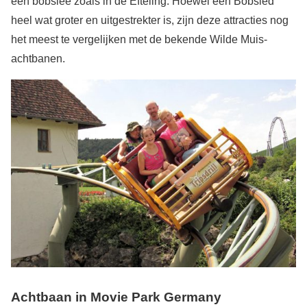
een bobslee zoals in de Efteling. Hoewel een Bobsled
heel wat groter en uitgestrekter is, zijn deze attracties nog
het meest te vergelijken met de bekende Wilde Muis-
achtbanen.
Achtbaan in Movie Park Germany