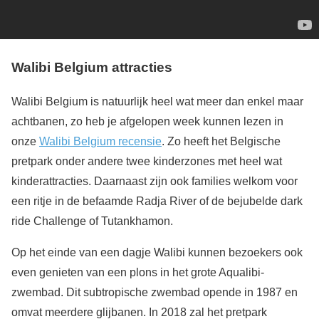
Walibi Belgium attracties
Walibi Belgium is natuurlijk heel wat meer dan enkel maar
achtbanen, zo heb je afgelopen week kunnen lezen in
onze
Walibi Belgium recensie
. Zo heeft het Belgische
pretpark onder andere twee kinderzones met heel wat
kinderattracties. Daarnaast zijn ook families welkom voor
een ritje in de befaamde Radja River of de bejubelde dark
ride Challenge of Tutankhamon.
Op het einde van een dagje Walibi kunnen bezoekers ook
even genieten van een plons in het grote Aqualibi-
zwembad. Dit subtropische zwembad opende in 1987 en
omvat meerdere glijbanen. In 2018 zal het pretpark