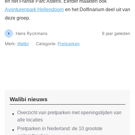
en het Franse Parc Astérix. Eerder maakten ook
Avonturenpark Hellendoorn
en het Dolfinarium deel uit van
deze groep.
Hans Ryckmans
9 jaar geleden
Merk:
Walibi
Categorie:
Pretparken
Walibi nieuws
Overzicht van pretparken met openingstijden van
alle locaties
Pretparken in Nederland: de 10 grootste