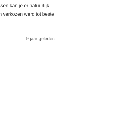
n kan je er natuurlijk
n verkozen werd tot beste
9 jaar geleden