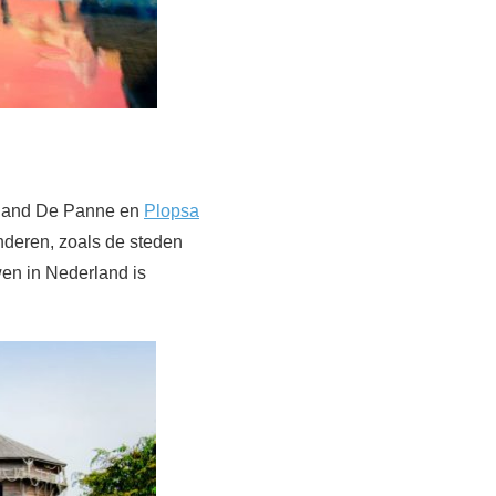
saland De Panne en
Plopsa
nderen, zoals de steden
en in Nederland is