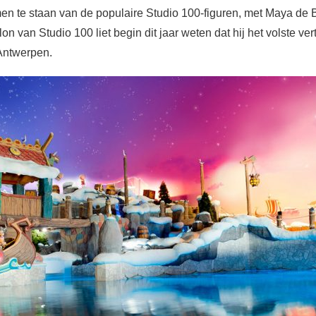
men te staan van de populaire Studio 100-figuren, met Maya de B
on van Studio 100 liet begin dit jaar weten dat hij het volste ve
Antwerpen.