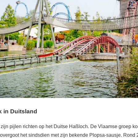
 in Duitsland
 zijn pijlen richten op het Duitse Haßloch. De Vlaamse groep ko
 overgoot het sindsdien met zijn bekende Plopsa-sausje. Rond 