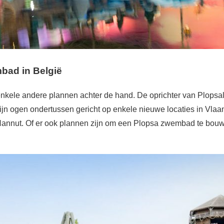
bad in België
 enkele andere plannen achter de hand. De oprichter van Plop
ijn ogen ondertussen gericht op enkele nieuwe locaties in Vlaa
annut. Of er ook plannen zijn om een Plopsa zwembad te bouw