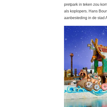
pretpark in teken zou ko
als koplopers. Hans Bourl
aanbesteding in de stad 