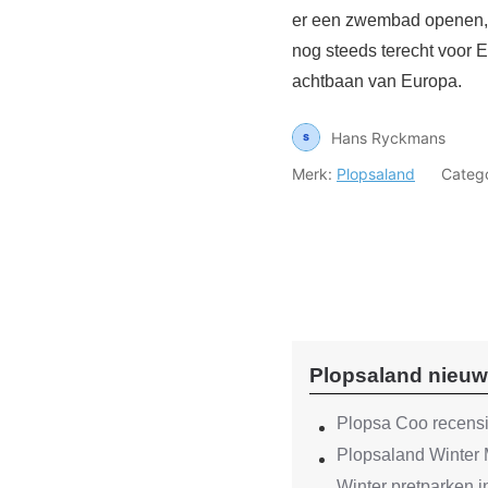
er een zwembad openen, m
nog steeds terecht voor E
achtbaan van Europa.
Hans Ryckmans
Merk:
Plopsaland
Categ
Plopsaland nieu
Plopsa Coo recensie
Plopsaland Winter 
Winter pretparken 