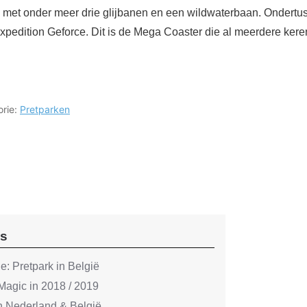
et onder meer drie glijbanen en een wildwaterbaan. Ondertusse
xpedition Geforce. Dit is de Mega Coaster die al meerdere kere
orie:
Pretparken
ws
: Pretpark in België
Magic in 2018 / 2019
in Nederland & België