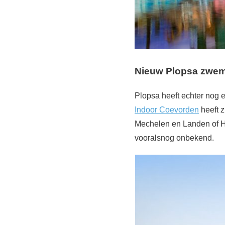
Nieuw Plopsa zwem
Plopsa heeft echter nog
Indoor Coevorden
heeft z
Mechelen en Landen of H
vooralsnog onbekend.