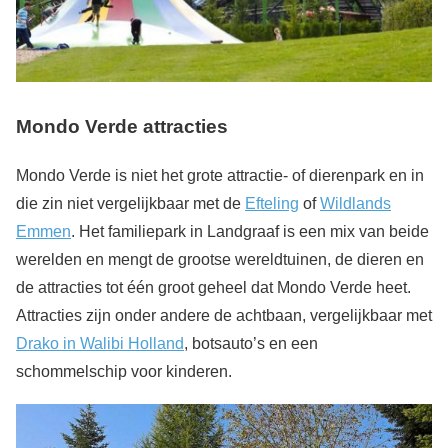
Mondo Verde attracties
Mondo Verde is niet het grote attractie- of dierenpark en in
die zin niet vergelijkbaar met de
Efteling
of
Wildlands
Emmen
. Het familiepark in Landgraaf is een mix van beide
werelden en mengt de grootse wereldtuinen, de dieren en
de attracties tot één groot geheel dat Mondo Verde heet.
Attracties zijn onder andere de achtbaan, vergelijkbaar met
Drako in Walibi Holland
, botsauto’s en een
schommelschip voor kinderen.