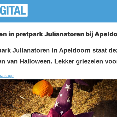
n in pretpark Julianatoren bij Apeld
park Julianatoren in Apeldoorn staat d
en van Halloween. Lekker griezelen voo
atsapp