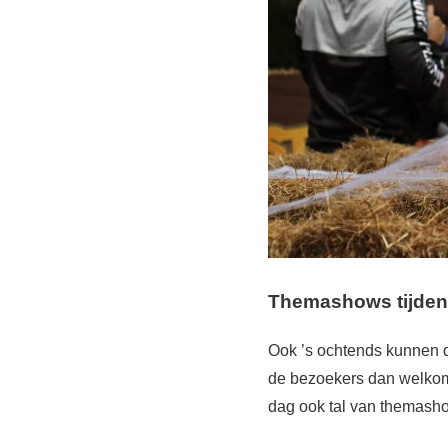
Themashows tijden
Ook ’s ochtends kunnen d
de bezoekers dan welkom
dag ook tal van themasho