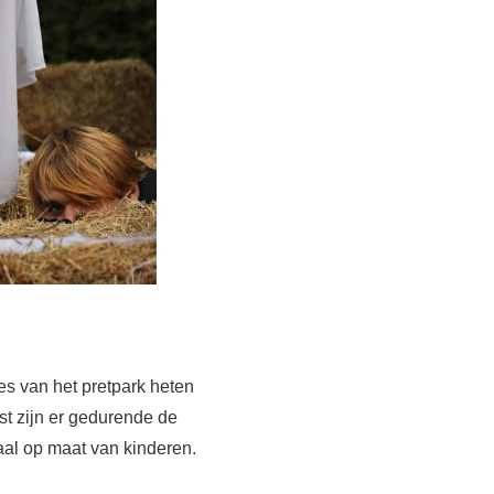
s van het pretpark heten
t zijn er gedurende de
aal op maat van kinderen.