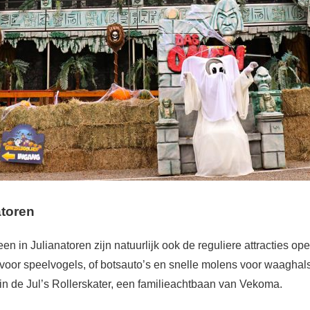
atoren
n in Julianatoren zijn natuurlijk ook de reguliere attracties ope
voor speelvogels, of botsauto’s en snelle molens voor waaghals
in de Jul’s Rollerskater, een familieachtbaan van Vekoma.