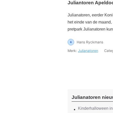
Juliantoren Apeldo
Julianatoren, eerder Koni
het einde van de maand, a
pretpark Julianatoren ku
Hans Ryckmans
Merk:
Julianatoren
Cate
Julianatoren nie
Kinderhalloween in 