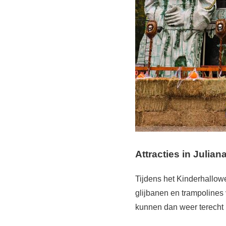
Attracties in Julian
Tijdens het Kinderhallowee
glijbanen en trampolines 
kunnen dan weer terecht 