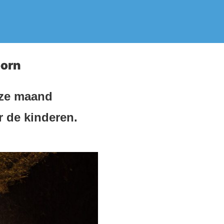
oorn
eze maand
r de kinderen.