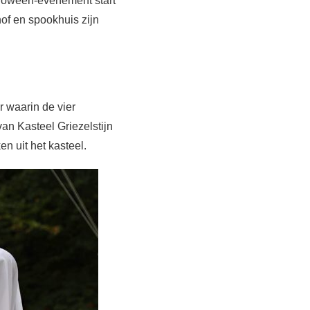
lloween-evenement start
hof en spookhuis zijn
r waarin de vier
an Kasteel Griezelstijn
n uit het kasteel.