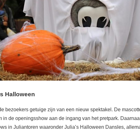
s Halloween
e bezoekers getuige zijn van een nieuw spektakel. De mascotte
 in de openingsshow aan de ingang van het pretpark. Daarnaas
ws in Juliantoren waaronder Julia’s Halloween Dansles, allem