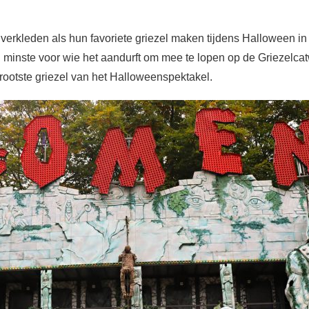
 verkleden als hun favoriete griezel maken tijdens Halloween in
n minste voor wie het aandurft om mee te lopen op de Griezelcat
rootste griezel van het Halloweenspektakel.