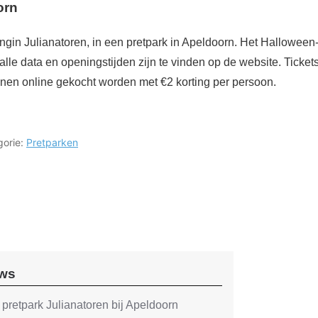
orn
ngin Julianatoren, in een pretpark in Apeldoorn. Het Halloween
lle data en openingstijden zijn te vinden op de website. Tickets
nnen online gekocht worden met €2 korting per persoon.
gorie:
Pretparken
uws
pretpark Julianatoren bij Apeldoorn