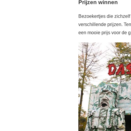
Prijzen winnen
Bezoekertjes die zichzelf
verschillende prijzen. Te
een mooie prijs voor de g