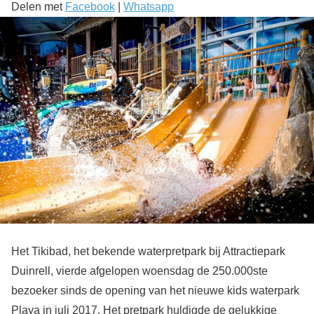
Delen met
Facebook
|
Whatsapp
Het Tikibad, het bekende waterpretpark bij Attractiepark
Duinrell, vierde afgelopen woensdag de 250.000ste
bezoeker sinds de opening van het nieuwe kids waterpark
Playa in juli 2017. Het pretpark huldigde de gelukkige