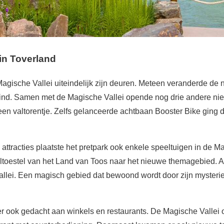
in Toverland
Magische Vallei uiteindelijk zijn deuren. Meteen veranderde de
nd. Samen met de Magische Vallei opende nog drie andere nieu
een valtorentje. Zelfs gelanceerde achtbaan Booster Bike ging 
tracties plaatste het pretpark ook enkele speeltuigen in de Ma
ltoestel van het Land van Toos naar het nieuwe themagebied. A
llei. Een magisch gebied dat bewoond wordt door zijn mysteri
 er ook gedacht aan winkels en restaurants. De Magische Vallei