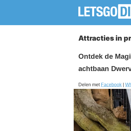
Attracties in 
Ontdek de Magis
achtbaan Dwerve
Delen met
Facebook
|
Wh