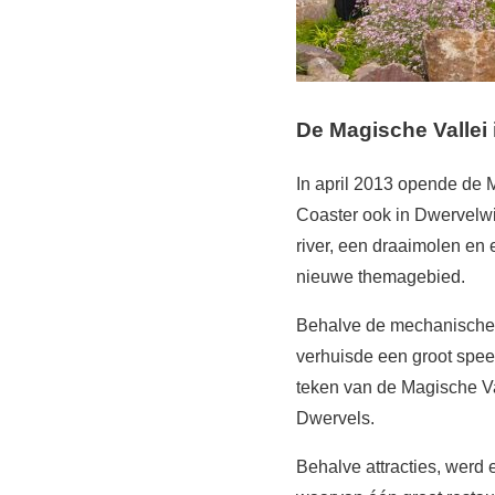
De Magische Vallei 
In april 2013 opende de 
Coaster ook in Dwervelwi
river, een draaimolen en 
nieuwe themagebied.
Behalve de mechanische at
verhuisde een groot spee
teken van de Magische Va
Dwervels.
Behalve attracties, werd