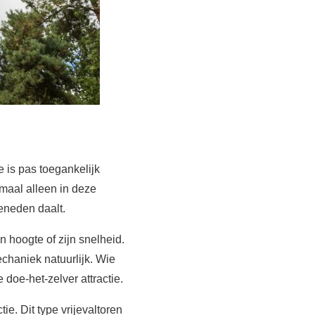
e is pas toegankelijk
maal alleen in deze
beneden daalt.
n hoogte of zijn snelheid.
chaniek natuurlijk. Wie
 doe-het-zelver attractie.
e. Dit type vrijevaltoren