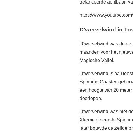
gelanceerde achtbaan van
https://www.youtube.c
D’wervelwind in To
D’wervelwind was de eer
maanden voor het nieuwe
Magische Vallei.
D’wervelwind is na Boos
Spinning Coaster, gebouw
een hoogte van 20 meter. 
doorlopen.
D’wervelwind was niet de
Xtreme de eerste Spinnin
later bouwde datzelfde p