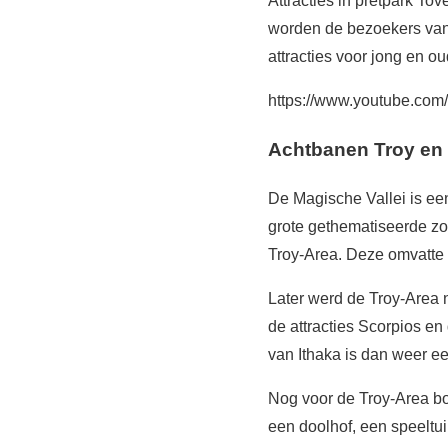
Attracties in pretpark T
worden de bezoekers van
attracties voor jong en 
https://www.youtube.c
Achtbanen Troy en 
De Magische Vallei is ee
grote gethematiseerde zo
Troy-Area. Deze omvatte 
Later werd de Troy-Area 
de attracties Scorpios e
van Ithaka is dan weer e
Nog voor de Troy-Area bo
een doolhof, een speeltui