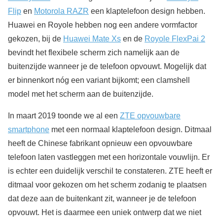
Flip
en
Motorola RAZR
een klaptelefoon design hebben.
Huawei en Royole hebben nog een andere vormfactor
gekozen, bij de
Huawei Mate Xs
en de
Royole FlexPai 2
bevindt het flexibele scherm zich namelijk aan de
buitenzijde wanneer je de telefoon opvouwt. Mogelijk dat
er binnenkort nóg een variant bijkomt; een clamshell
model met het scherm aan de buitenzijde.
In maart 2019 toonde we al een
ZTE opvouwbare
smartphone
met een normaal klaptelefoon design. Ditmaal
heeft de Chinese fabrikant opnieuw een opvouwbare
telefoon laten vastleggen met een horizontale vouwlijn. Er
is echter een duidelijk verschil te constateren. ZTE heeft er
ditmaal voor gekozen om het scherm zodanig te plaatsen
dat deze aan de buitenkant zit, wanneer je de telefoon
opvouwt. Het is daarmee een uniek ontwerp dat we niet