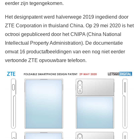
eerder zijn tegengekomen.
Het designpatent werd halverwege 2019 ingediend door
ZTE Corporation in thuisland China. Op 29 mei 2020 is het
octrooi gepubliceerd door het CNIPA (China National
Intellectual Property Administration). De documentatie
omvat 16 productafbeeldingen van een nog niet eerder
vertoonde ZTE opvouwbare telefoon.