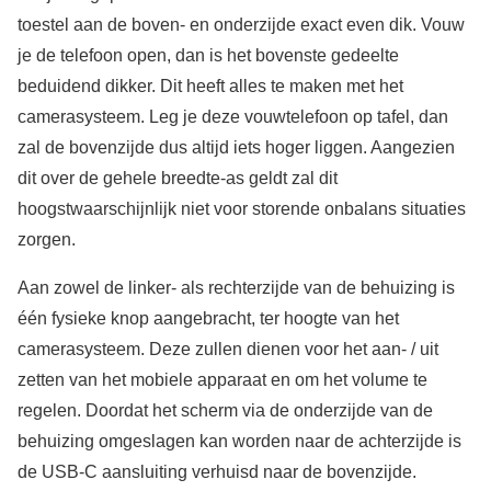
toestel aan de boven- en onderzijde exact even dik. Vouw
je de telefoon open, dan is het bovenste gedeelte
beduidend dikker. Dit heeft alles te maken met het
camerasysteem. Leg je deze vouwtelefoon op tafel, dan
zal de bovenzijde dus altijd iets hoger liggen. Aangezien
dit over de gehele breedte-as geldt zal dit
hoogstwaarschijnlijk niet voor storende onbalans situaties
zorgen.
Aan zowel de linker- als rechterzijde van de behuizing is
één fysieke knop aangebracht, ter hoogte van het
camerasysteem. Deze zullen dienen voor het aan- / uit
zetten van het mobiele apparaat en om het volume te
regelen. Doordat het scherm via de onderzijde van de
behuizing omgeslagen kan worden naar de achterzijde is
de USB-C aansluiting verhuisd naar de bovenzijde.