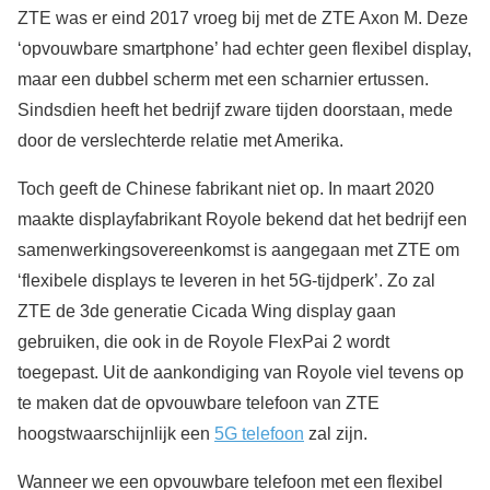
ZTE was er eind 2017 vroeg bij met de ZTE Axon M. Deze
‘opvouwbare smartphone’ had echter geen flexibel display,
maar een dubbel scherm met een scharnier ertussen.
Sindsdien heeft het bedrijf zware tijden doorstaan, mede
door de verslechterde relatie met Amerika.
Toch geeft de Chinese fabrikant niet op. In maart 2020
maakte displayfabrikant Royole bekend dat het bedrijf een
samenwerkingsovereenkomst is aangegaan met ZTE om
‘flexibele displays te leveren in het 5G-tijdperk’. Zo zal
ZTE de 3de generatie Cicada Wing display gaan
gebruiken, die ook in de Royole FlexPai 2 wordt
toegepast. Uit de aankondiging van Royole viel tevens op
te maken dat de opvouwbare telefoon van ZTE
hoogstwaarschijnlijk een
5G telefoon
zal zijn.
Wanneer we een opvouwbare telefoon met een flexibel