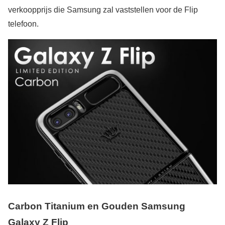
verkoopprijs die Samsung zal vaststellen voor de Flip
telefoon.
Carbon Titanium en Gouden Samsung
Galaxy Z Flip