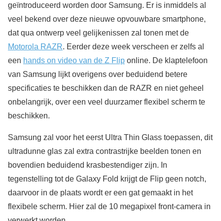
geïntroduceerd worden door Samsung. Er is inmiddels al
veel bekend over deze nieuwe opvouwbare smartphone,
dat qua ontwerp veel gelijkenissen zal tonen met de
Motorola RAZR
. Eerder deze week verscheen er zelfs al
een
hands on video van de Z Flip
online. De klaptelefoon
van Samsung lijkt overigens over beduidend betere
specificaties te beschikken dan de RAZR en niet geheel
onbelangrijk, over een veel duurzamer flexibel scherm te
beschikken.
Samsung zal voor het eerst Ultra Thin Glass toepassen, dit
ultradunne glas zal extra contrastrijke beelden tonen en
bovendien beduidend krasbestendiger zijn. In
tegenstelling tot de Galaxy Fold krijgt de Flip geen notch,
daarvoor in de plaats wordt er een gat gemaakt in het
flexibele scherm. Hier zal de 10 megapixel front-camera in
verwerkt worden.