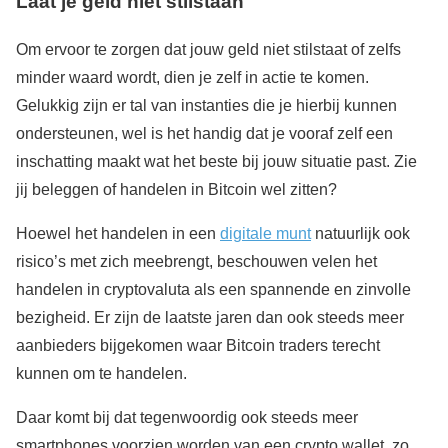
Laat je geld niet stilstaan
Om ervoor te zorgen dat jouw geld niet stilstaat of zelfs
minder waard wordt, dien je zelf in actie te komen.
Gelukkig zijn er tal van instanties die je hierbij kunnen
ondersteunen, wel is het handig dat je vooraf zelf een
inschatting maakt wat het beste bij jouw situatie past. Zie
jij beleggen of handelen in Bitcoin wel zitten?
Hoewel het handelen in een
digitale munt
natuurlijk ook
risico’s met zich meebrengt, beschouwen velen het
handelen in cryptovaluta als een spannende en zinvolle
bezigheid. Er zijn de laatste jaren dan ook steeds meer
aanbieders bijgekomen waar Bitcoin traders terecht
kunnen om te handelen.
Daar komt bij dat tegenwoordig ook steeds meer
smartphones voorzien worden van een crypto wallet, zo