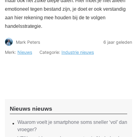
maar ook net zulke diepe dalen. Hier moet je niet alleen
emotioneel tegen bestand zijn, je doet er ook verstandig
aan hier rekening mee houden bij de te volgen
handelsstrategie.
Mark Peters
6 jaar geleden
Merk:
Nieuws
Categorie:
Industrie nieuws
Nieuws nieuws
Waarom voelt je smartphone soms sneller ‘vol’ dan
vroeger?