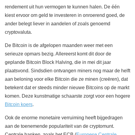
rendement uit hun vermogen te kunnen halen. De één
kiest ervoor om geld te investeren in onroerend goed, de
ander belegt liever in aandelen of zoals genoemd
cryptovaluta.
De Bitcoin is de afgelopen maanden weer met een
serieuze opmars bezig. Allereerst komt dit door de
geplande Bitcoin Block Halving, die in mei dit jaar
plaatsvond. Sindsdien ontvangen miners nog maar de helft
aan beloning voor elke Bitcoin die ze minen (creëren), dat
betekent dat er steeds minder nieuwe Bitcoins op de markt
komen. Deze kunstmatige schaarste zorgt voor een hogere
Bitcoin koers
.
Ook de enorme monetaire verruiming heeft bijgedragen
aan de toenemende populariteit van de cryptomunt.
Centrale banken, zoals het ECB (
Europese Centrale