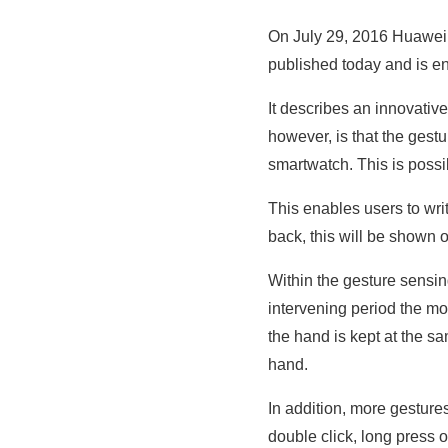
On July 29, 2016 Huawei h
published today and is en
It describes an innovative
however, is that the gestu
smartwatch.
This is possi
This enables users to writ
back, this will be shown
Within the gesture sensing
intervening period the mo
the hand is kept at the s
hand.
In addition, more gesture
double click, long press o