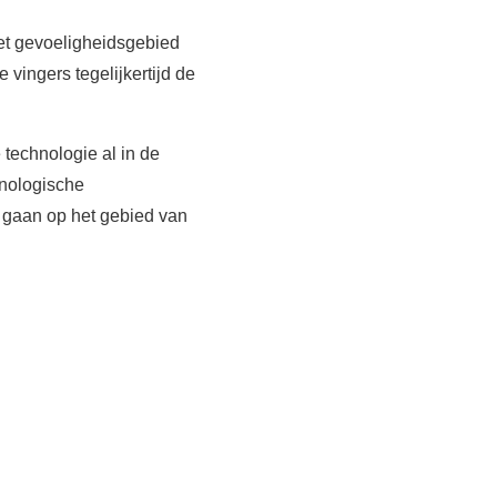
het gevoeligheidsgebied
vingers tegelijkertijd de
 technologie al in de
hnologische
 gaan op het gebied van