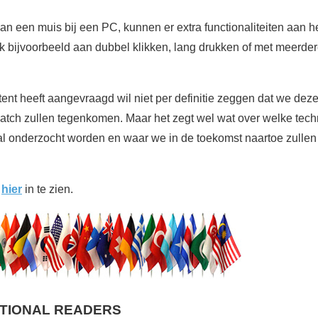
van een muis bij een PC, kunnen er extra functionaliteiten aan 
bijvoorbeeld aan dubbel klikken, lang drukken of met meerdere 
atent heeft aangevraagd wil niet per definitie zeggen dat we deze
tch zullen tegenkomen. Maar het zegt wel wat over welke tec
l onderzocht worden en waar we in de toekomst naartoe zullen
s
hier
in te zien.
ATIONAL READERS