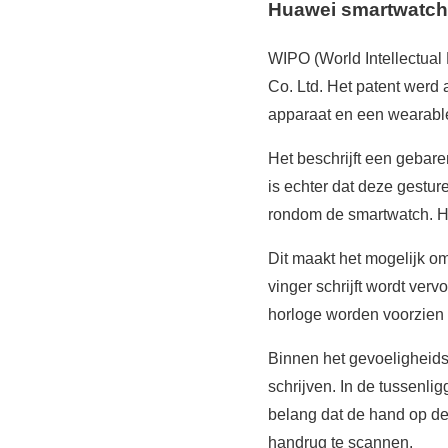
Huawei smartwatch 
WIPO (World Intellectual
Co. Ltd. Het patent werd 
apparaat en een wearabl
Het beschrijft een gebare
is echter dat deze gestu
rondom de smartwatch. Hi
Dit maakt het mogelijk om
vinger schrijft wordt ve
horloge worden voorzien 
Binnen het gevoeligheidsge
schrijven. In de tussenl
belang dat de hand op de
handrug te scannen.