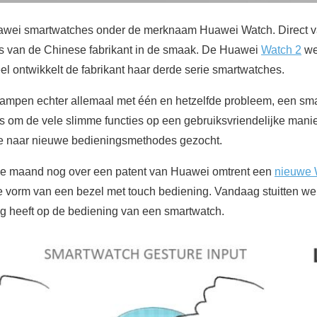
awei smartwatches onder de merknaam Huawei Watch. Direct van
es van de Chinese fabrikant in de smaak. De Huawei
Watch 2
we
l ontwikkelt de fabrikant haar derde serie smartwatches.
ampen echter allemaal met één en hetzelfde probleem, een sma
s om de vele slimme functies op een gebruiksvriendelijke manie
ue naar nieuwe bedieningsmethodes gezocht.
ge maand nog over een patent van Huawei omtrent een
nieuwe 
de vorm van een bezel met touch bediening. Vandaag stuitten w
g heeft op de bediening van een smartwatch.