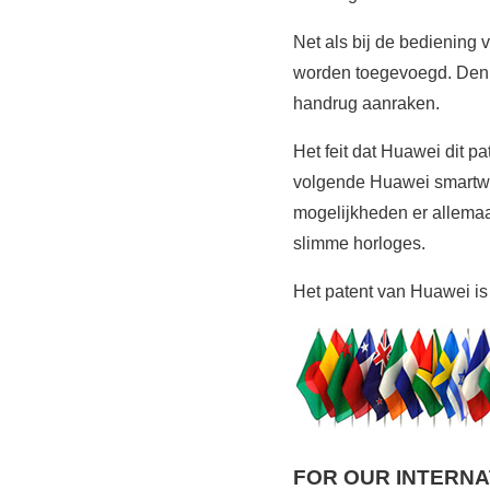
Net als bij de bediening 
worden toegevoegd. Denk 
handrug aanraken.
Het feit dat Huawei dit p
volgende Huawei smartwa
mogelijkheden er allemaa
slimme horloges.
Het patent van Huawei i
FOR OUR INTERN