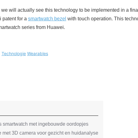
e we will actually see this technology to be implemented in a fin
 patent for a
smartwatch bezel
with touch operation. This techno
smartwatch series from Huawei.
:
Technologie
Wearables
 smartwatch met ingebouwde oordopjes
 met 3D camera voor gezicht en huidanalyse