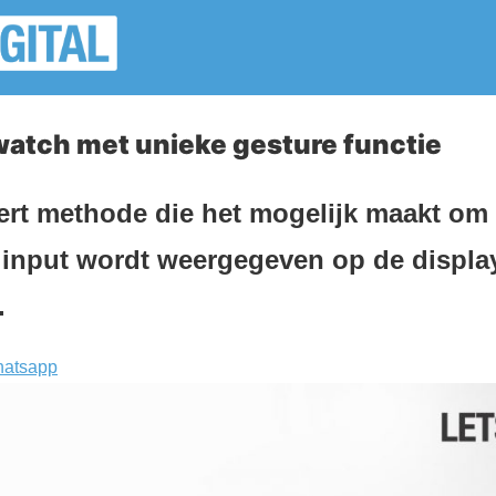
atch met unieke gesture functie
ert methode die het mogelijk maakt om
e input wordt weergegeven op de displa
.
atsapp