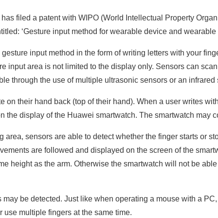
as filed a patent with WIPO (World Intellectual Property Organ
titled: ‘Gesture input method for wearable device and wearable 
 gesture input method in the form of writing letters with your fing
re input area is not limited to the display only. Sensors can sca
ble through the use of multiple ultrasonic sensors or an infrared
e on their hand back (top of their hand). When a user writes with
 on the display of the Huawei smartwatch. The smartwatch may c
 area, sensors are able to detect whether the finger starts or sto
vements are followed and displayed on the screen of the smartwat
ame height as the arm. Otherwise the smartwatch will not be able 
s may be detected. Just like when operating a mouse with a PC,
r use multiple fingers at the same time.