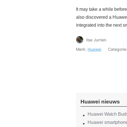
It may take a while befor
also discovered a Huawei
integrated into the next 
Ilse Jurrien
Merk:
Huawei
Categorie
Huawei nieuws
Huawei Watch Buds
Huawei smartphone