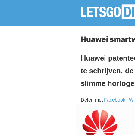
Huawei smartw
Huawei patente
te schrijven, d
slimme horloge
Delen met
Facebook
|
Wh