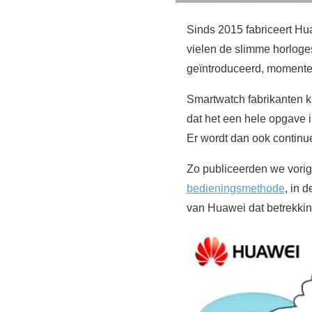
Sinds 2015 fabriceert Hu
vielen de slimme horlog
geïntroduceerd, momentee
Smartwatch fabrikanten k
dat het een hele opgave i
Er wordt dan ook contin
Zo publiceerden we vori
bedieningsmethode
, in 
van Huawei dat betrekkin