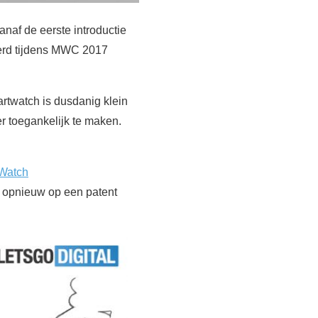
af de eerste introductie
rd tijdens MWC 2017
rtwatch is dusdanig klein
r toegankelijk te maken.
Watch
e opnieuw op een patent