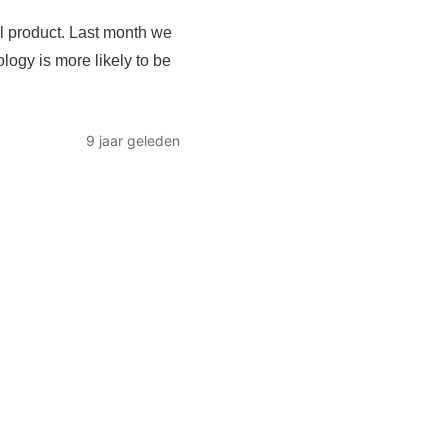
al product. Last month we
logy is more likely to be
9 jaar geleden