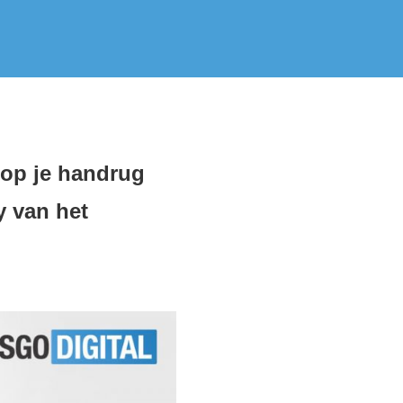
 op je handrug
y van het