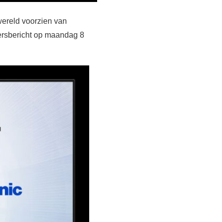
wereld voorzien van
ersbericht op maandag 8