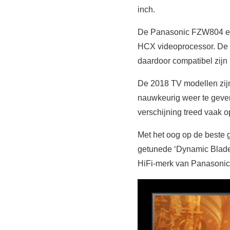
inch.
De Panasonic FZW804 en 
HCX videoprocessor. De 
daardoor compatibel zij
De 2018 TV modellen zijn 
nauwkeurig weer te geve
verschijning treed vaak op
Met het oog op de beste 
getunede ‘Dynamic Blade
HiFi-merk van Panasonic