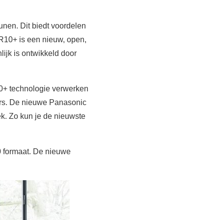
en. Dit biedt voordelen
R10+ is een nieuw, open,
jk is ontwikkeld door
0+ technologie verwerken
lers. De nieuwe Panasonic
. Zo kun je de nieuwste
 formaat. De nieuwe