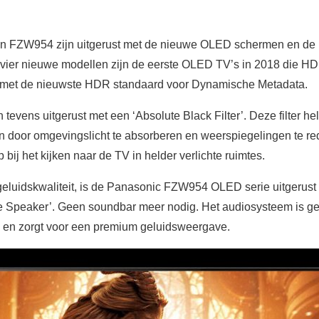
FZW954 zijn uitgerust met de nieuwe OLED schermen en de la
vier nieuwe modellen zijn de eerste OLED TV’s in 2018 die 
n met de nieuwste HDR standaard voor Dynamische Metadata.
tevens uitgerust met een ‘Absolute Black Filter’. Deze filter he
n door omgevingslicht te absorberen en weerspiegelingen te r
 bij het kijken naar de TV in helder verlichte ruimtes.
geluidskwaliteit, is de Panasonic FZW954 OLED serie uitgerust
 Speaker’. Geen soundbar meer nodig. Het audiosysteem is ge
 en zorgt voor een premium geluidsweergave.