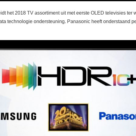
dt het 2018 TV assortiment uit met eerste OLED televisies ter 
a technologie ondersteuning. Panasonic heeft onderstaand p