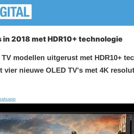
s in 2018 met HDR10+ technologie
 TV modellen uitgerust met HDR10+ tec
t vier nieuwe OLED TV's met 4K resolu
atsapp