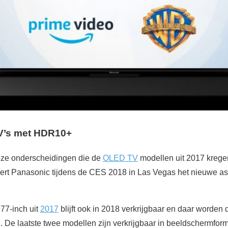
V’s met HDR10+
oze onderscheidingen die de
OLED TV
modellen uit 2017 krege
ert Panasonic tijdens de CES 2018 in Las Vegas het nieuwe a
77-inch uit
2017
blijft ook in 2018 verkrijgbaar en daar word
e laatste twee modellen zijn verkrijgbaar in beeldschermform