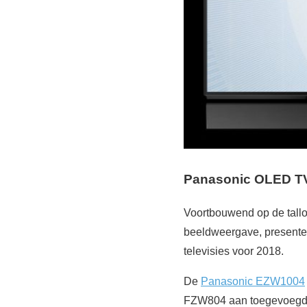
Panasonic OLED T
Voortbouwend op de tall
beeldweergave, presente
televisies voor 2018.
De
Panasonic EZW1004
FZW804 aan toegevoegd. D