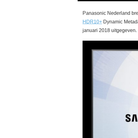
Panasonic Nederland brei
HDR10+
Dynamic Metadat
januari 2018 uitgegeven.