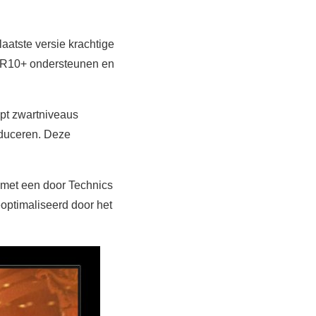
atste versie krachtige
HDR10+ ondersteunen en
lpt zwartniveaus
educeren. Deze
 met een door Technics
optimaliseerd door het