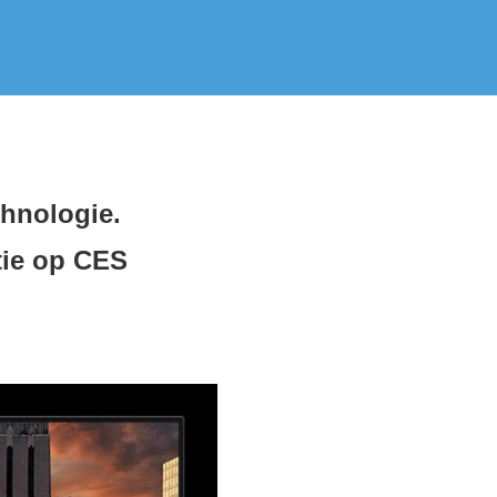
hnologie.
tie op CES