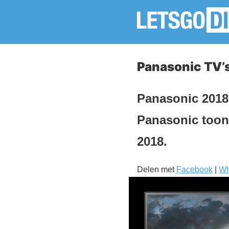
Panasonic TV’
Panasonic 2018
Panasonic toon
2018.
Delen met
Facebook
|
Wh