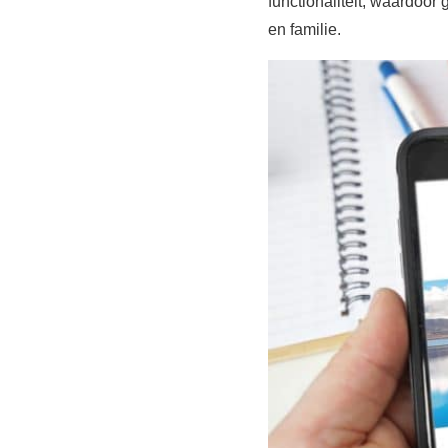
functionaliteit, waardoo
en familie.