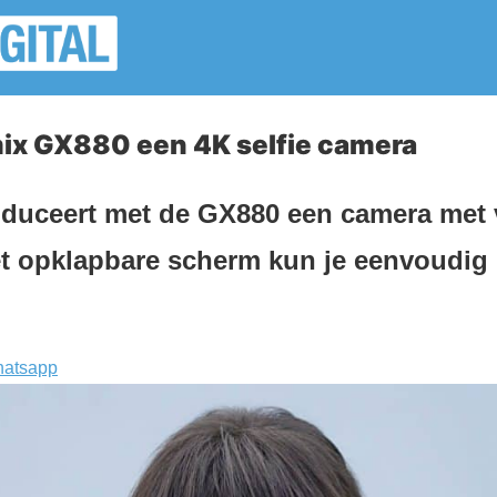
ix GX880 een 4K selfie camera
oduceert met de GX880 een camera met 
et opklapbare scherm kun je eenvoudig 
atsapp