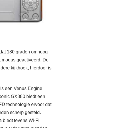
, dat 180 graden omhoog
t modus geactiveerd. De
ere kijkhoek, hierdoor is
nals een Venus Engine
asonic GX880 biedt een
FD technologie ervoor dat
rden scherp gesteld.
 biedt tevens Wi-Fi