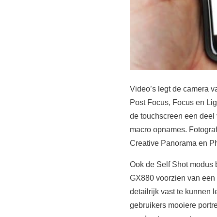
Video’s legt de camera va
Post Focus, Focus en Lig
de touchscreen een deel v
macro opnames. Fotografer
Creative Panorama en Ph
Ook de Self Shot modus b
GX880 voorzien van een 
detailrijk vast te kunnen
gebruikers mooiere portre