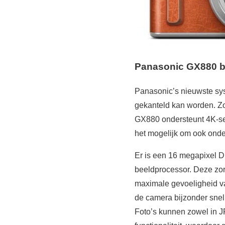
Panasonic GX880 bie
Panasonic’s nieuwste sy
gekanteld kan worden. Zo
GX880 ondersteunt 4K-sel
het mogelijk om ook onde
Er is een 16 megapixel D
beeldprocessor. Deze zor
maximale gevoeligheid va
de camera bijzonder snel
Foto’s kunnen zowel in 