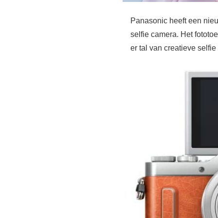
Panasonic heeft een nie
selfie camera. Het fototo
er tal van creatieve sel