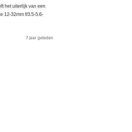
t het uiterlijk van een
de 12-32mm f/3.5-5.6-
7 jaar geleden