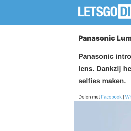
Panasonic Lum
Panasonic intr
lens. Dankzij h
selfies maken.
Delen met
Facebook
|
Wh