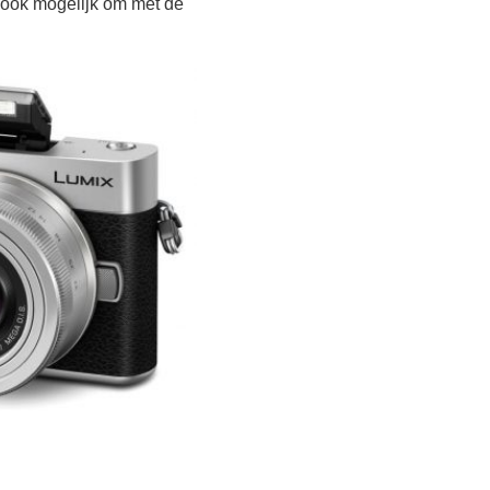
 ook mogelijk om met de