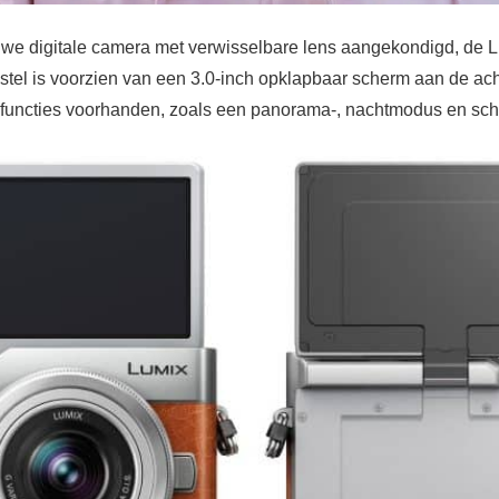
uwe digitale camera met verwisselbare lens aangekondigd, de 
estel is voorzien van een 3.0-inch opklapbaar scherm aan de ach
fie functies voorhanden, zoals een panorama-, nachtmodus en sc