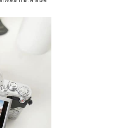
n worden met vrienden