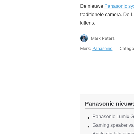
De nieuwe
Panasonic s
traditionele camera. De L
kitlens.
Mark Peters
Merk:
Panasonic
Catego
Panasonic nieuw
Panasonic Lumix G
Gaming speaker va
Beste digitale came