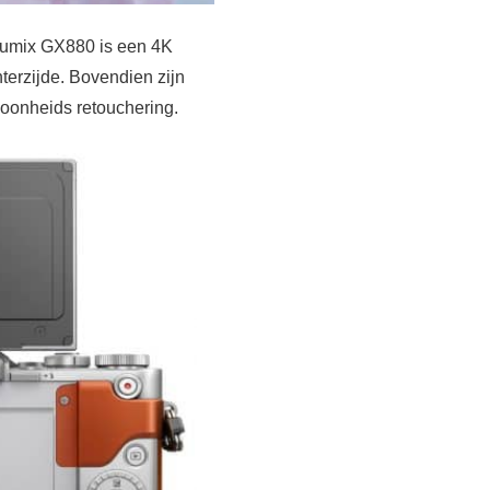
Lumix GX880 is een 4K
terzijde. Bovendien zijn
hoonheids retouchering.