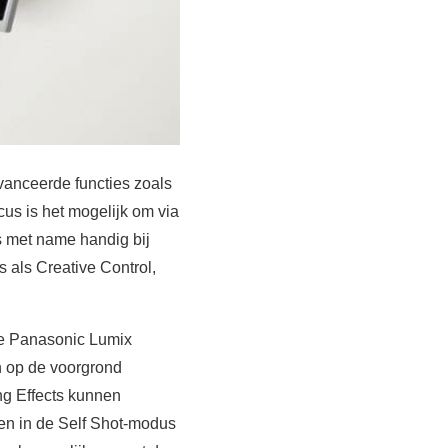
avanceerde functies zoals
us is het mogelijk om via
is met name handig bij
s als Creative Control,
 de Panasonic Lumix
 op de voorgrond
ng Effects kunnen
een in de Self Shot-modus