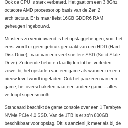
Ook de CPU is sterk verbeterd. Het gaat om een 3.8Ghz
octacore AMD processor op basis van de Zen 2
architectuur. Er is maar liefst 16GB GDDR6 RAM
geheugen ingebouwd.
Minstens zo vernieuwend is het opslaggeheugen, voor het
eerst wordt er geen gebruik gemaakt van een HDD (Hard
Disk Drive), maar van een veel snellere SSD (Solid State
Drive). Zodoende behoren laadtijden tot het verleden,
zowel bij het opstarten van een game als wanneer er een
nieuw level wordt ingeladen. Ook het pauzeren van een
game, het overschakelen naar een andere game – alles
verloopt super smooth.
Standaard beschikt de game console over een 1 Terabyte
NVMe PCle 4.0 SSD. Van de 1TB is er zo’n 800GB
beschikbaar voor opslag. Dit is aanzienlijk meer als bij de