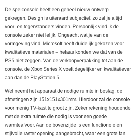
De spelconsole heeft een geheel nieuw ontwerp
gekregen. Design is uiteraard subjectief, zo zal je altijd
voor- en tegenstanders vinden. Persoonlijk vind ik de
console zeker niet lelijk. Ongeacht wat je van de
vormgeving vind, Microsoft heeft duidelijk gekozen voor
kwalitatieve materialen – helaas konden we dat van de
PS5 niet zeggen. Van de verkoopverpakking tot aan de
console, de Xbox Series X voelt degelijker en kwalitatiever
aan dan de PlayStation 5.
Wel neemt het apparaat de nodige ruimte in beslag, de
afmetingen zijn 151x151x301mm. Hierdoor zal de console
voor menig TV-kast te groot zijn. Zeker rekening houdende
met de extra ruimte die nodig is voor een goede
warmteafvoer. Aan de bovenzijde is een functionele en
stijlvolle raster opening aangebracht, waar een grote fan