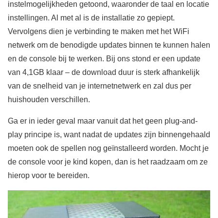
instelmogelijkheden getoond, waaronder de taal en locatie
instellingen. Al met al is de installatie zo gepiept.
Vervolgens dien je verbinding te maken met het WiFi
netwerk om de benodigde updates binnen te kunnen halen
en de console bij te werken. Bij ons stond er een update
van 4,1GB klaar – de download duur is sterk afhankelijk
van de snelheid van je internetnetwerk en zal dus per
huishouden verschillen.
Ga er in ieder geval maar vanuit dat het geen plug-and-
play principe is, want nadat de updates zijn binnengehaald
moeten ook de spellen nog geïnstalleerd worden. Mocht je
de console voor je kind kopen, dan is het raadzaam om ze
hierop voor te bereiden.