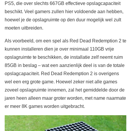
PS5, die over slechts 667GB effectieve opslagcapaciteit
beschikt. Veel gamers zullen hier voldoende aan hebben,
hoewel je de opslagruimte op den duur mogelijk wel zult
moeten uitbreiden.
Als voorbeeld, om een spel als Red Dead Redemption 2 te
kunnen installeren dien je over minimaal 110GB vrije
opslagruimte te beschikken, de installatie zelf neemt ruim
85GB in beslag – wat een aanzienlijk deel is van de totale
opslagcapaciteit. Red Dead Redemption 2 is overigens
wel een erg grote game. Hoewel zeker niet alle games
zoveel opslagruimte innemen, zal het gemiddelde door de
jaren heen alleen maar groter worden, met name naarmate
er meer 8K games worden uitgebracht.