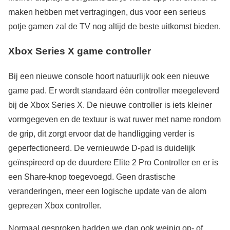
maken hebben met vertragingen, dus voor een serieus
potje gamen zal de TV nog altijd de beste uitkomst bieden.
Xbox Series X game controller
Bij een nieuwe console hoort natuurlijk ook een nieuwe
game pad. Er wordt standaard één controller meegeleverd
bij de Xbox Series X. De nieuwe controller is iets kleiner
vormgegeven en de textuur is wat ruwer met name rondom
de grip, dit zorgt ervoor dat de handligging verder is
geperfectioneerd. De vernieuwde D-pad is duidelijk
geïnspireerd op de duurdere Elite 2 Pro Controller en er is
een Share-knop toegevoegd. Geen drastische
veranderingen, meer een logische update van de alom
geprezen Xbox controller.
Normaal gesproken hadden we dan ook weinig op- of