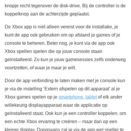
knopje recht tegenover de disk-drive. Bij de controller is de
koppelknop aan de achterzijde geplaatst.
De Xbox app is niet alleen vereist voor de installatie, je
kunt de app ook gebruiken om op afstand je games of je
console te beheren. Beter nog, je kunt via de app ook
Xbox spellen spelen die op jouw console staan
geïnstalleerd. Zo kun je jouw gamesessies zelfs onderweg
voortzetten, of waar je maar je wilt.
Door de app verbinding te laten maken met je console kun
je via de instelling ‘Extern afspelen op dit apparaat’ al je
Xbox games spelen op je
smartphone
,
tablet
of elk ander
willekeurig displayapparaat waar de applicatie op
geïnstalleerd staat. Ook kun je een controller koppelen, om
een echte Xbox ervaring te creëren – maar dan op een
kleiner display. Doorgaans zal je via de app wel sneller te