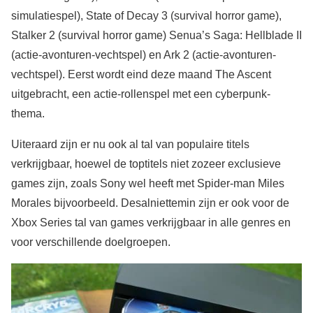
simulatiespel), State of Decay 3 (survival horror game),
Stalker 2 (survival horror game) Senua’s Saga: Hellblade II
(actie-avonturen-vechtspel) en Ark 2 (actie-avonturen-
vechtspel). Eerst wordt eind deze maand The Ascent
uitgebracht, een actie-rollenspel met een cyberpunk-
thema.
Uiteraard zijn er nu ook al tal van populaire titels
verkrijgbaar, hoewel de toptitels niet zozeer exclusieve
games zijn, zoals Sony wel heeft met Spider-man Miles
Morales bijvoorbeeld. Desalniettemin zijn er ook voor de
Xbox Series tal van games verkrijgbaar in alle genres en
voor verschillende doelgroepen.