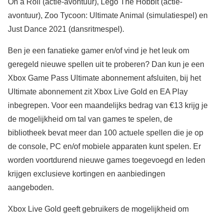
On a Roll (actie-avontuur), Lego The Hobbit (actie-
avontuur), Zoo Tycoon: Ultimate Animal (simulatiespel) en
Just Dance 2021 (dansritmespel).
Ben je een fanatieke gamer en/of vind je het leuk om
geregeld nieuwe spellen uit te proberen? Dan kun je een
Xbox Game Pass Ultimate abonnement afsluiten, bij het
Ultimate abonnement zit Xbox Live Gold en EA Play
inbegrepen. Voor een maandelijks bedrag van €13 krijg je
de mogelijkheid om tal van games te spelen, de
bibliotheek bevat meer dan 100 actuele spellen die je op
de console, PC en/of mobiele apparaten kunt spelen. Er
worden voortdurend nieuwe games toegevoegd en leden
krijgen exclusieve kortingen en aanbiedingen
aangeboden.
Xbox Live Gold geeft gebruikers de mogelijkheid om