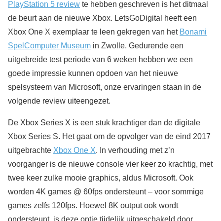
PlayStation 5 review
te hebben geschreven is het ditmaal
de beurt aan de nieuwe Xbox. LetsGoDigital heeft een
Xbox One X exemplaar te leen gekregen van het
Bonami
SpelComputer Museum
in Zwolle. Gedurende een
uitgebreide test periode van 6 weken hebben we een
goede impressie kunnen opdoen van het nieuwe
spelsysteem van Microsoft, onze ervaringen staan in de
volgende review uiteengezet.
De Xbox Series X is een stuk krachtiger dan de digitale
Xbox Series S. Het gaat om de opvolger van de eind 2017
uitgebrachte
Xbox One X
. In verhouding met z’n
voorganger is de nieuwe console vier keer zo krachtig, met
twee keer zulke mooie graphics, aldus Microsoft. Ook
worden 4K games @ 60fps ondersteunt – voor sommige
games zelfs 120fps. Hoewel 8K output ook wordt
ondersteunt, is deze optie tijdelijk uitgeschakeld door