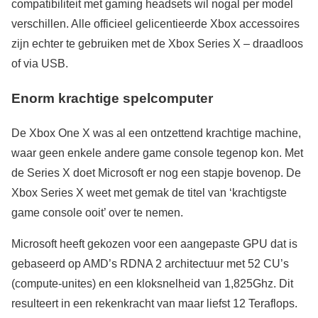
compatibiliteit met gaming headsets wil nogal per model
verschillen. Alle officieel gelicentieerde Xbox accessoires
zijn echter te gebruiken met de Xbox Series X – draadloos
of via USB.
Enorm krachtige spelcomputer
De Xbox One X was al een ontzettend krachtige machine,
waar geen enkele andere game console tegenop kon. Met
de Series X doet Microsoft er nog een stapje bovenop. De
Xbox Series X weet met gemak de titel van ‘krachtigste
game console ooit’ over te nemen.
Microsoft heeft gekozen voor een aangepaste GPU dat is
gebaseerd op AMD’s RDNA 2 architectuur met 52 CU’s
(compute-unites) en een kloksnelheid van 1,825Ghz. Dit
resulteert in een rekenkracht van maar liefst 12 Teraflops.