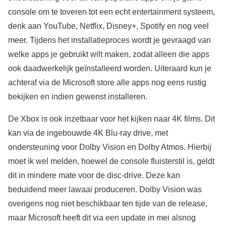
console om te toveren tot een echt entertainment systeem,
denk aan YouTube, Netflix, Disney+, Spotify en nog veel
meer. Tijdens het installatieproces wordt je gevraagd van
welke apps je gebruikt wilt maken, zodat alleen die apps
ook daadwerkelijk geïnstalleerd worden. Uiteraard kun je
achteraf via de Microsoft store alle apps nog eens rustig
bekijken en indien gewenst installeren.
De Xbox is ook inzetbaar voor het kijken naar 4K films. Dit
kan via de ingebouwde 4K Blu-ray drive, met
ondersteuning voor Dolby Vision en Dolby Atmos. Hierbij
moet ik wel melden, hoewel de console fluisterstil is, geldt
dit in mindere mate voor de disc-drive. Deze kan
beduidend meer lawaai produceren. Dolby Vision was
overigens nog niet beschikbaar ten tijde van de release,
maar Microsoft heeft dit via een update in mei alsnog