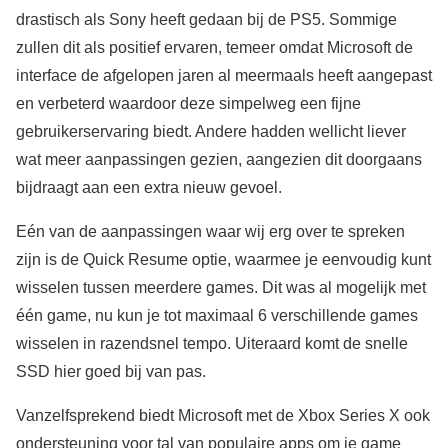
drastisch als Sony heeft gedaan bij de PS5. Sommige
zullen dit als positief ervaren, temeer omdat Microsoft de
interface de afgelopen jaren al meermaals heeft aangepast
en verbeterd waardoor deze simpelweg een fijne
gebruikerservaring biedt. Andere hadden wellicht liever
wat meer aanpassingen gezien, aangezien dit doorgaans
bijdraagt aan een extra nieuw gevoel.
Eén van de aanpassingen waar wij erg over te spreken
zijn is de Quick Resume optie, waarmee je eenvoudig kunt
wisselen tussen meerdere games. Dit was al mogelijk met
één game, nu kun je tot maximaal 6 verschillende games
wisselen in razendsnel tempo. Uiteraard komt de snelle
SSD hier goed bij van pas.
Vanzelfsprekend biedt Microsoft met de Xbox Series X ook
ondersteuning voor tal van populaire apps om je game