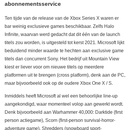
abonnementsservice
Ten tijde van de release van de Xbox Series X waren er
bar weinig exclusieve games beschikbaar. Zelfs Halo
Infinite, waarvan werd gedacht dat dit één van de launch
titels zou worden, is uitgesteld tot kerst 2021. Microsoft lijkt
beduidend minder waarde te hechten aan exclusive game
titels dan concurrent Sony. Het bedrijf uit Mountain View
kiest er liever voor om nieuwe titels op meerdere
platformen uit te brengen (cross platform), denk aan de PC,
maar bijvoorbeeld ook op de oudere Xbox One X / S.
Inmiddels heeft Microsoft al wel een behoorlijke line-up
aangekondigd, waar momenteel volop aan gewerkt wordt.
Denk bijvoorbeeld aan Warhammer 40,000: Darktide (first
person actiegame), Scorn (first-person survival-horror-
adventure game), Shredders (snowboard sport-