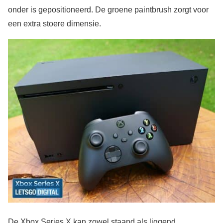
onder is gepositioneerd. De groene paintbrush zorgt voor
een extra stoere dimensie.
De Xbox Series X kan zowel staand als liggend