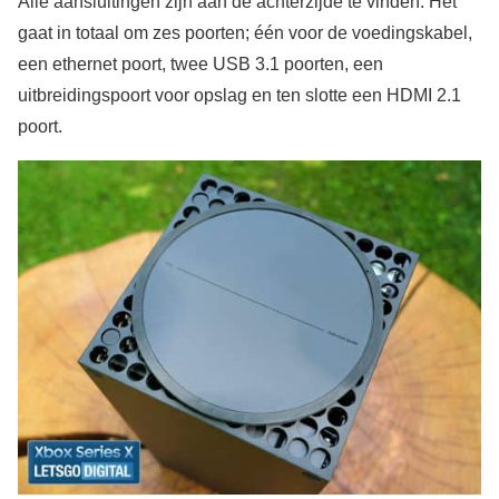
Alle aansluitingen zijn aan de achterzijde te vinden. Het
gaat in totaal om zes poorten; één voor de voedingskabel,
een ethernet poort, twee USB 3.1 poorten, een
uitbreidingspoort voor opslag en ten slotte een HDMI 2.1
poort.