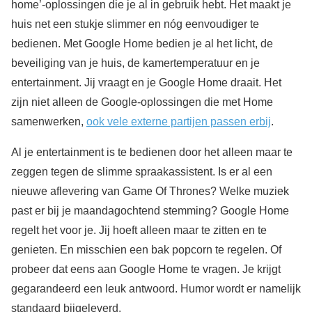
home’-oplossingen die je al in gebruik hebt. Het maakt je
huis net een stukje slimmer en nóg eenvoudiger te
bedienen. Met Google Home bedien je al het licht, de
beveiliging van je huis, de kamertemperatuur en je
entertainment. Jij vraagt en je Google Home draait. Het
zijn niet alleen de Google-oplossingen die met Home
samenwerken,
ook vele externe partijen passen erbij
.
Al je entertainment is te bedienen door het alleen maar te
zeggen tegen de slimme spraakassistent. Is er al een
nieuwe aflevering van Game Of Thrones? Welke muziek
past er bij je maandagochtend stemming? Google Home
regelt het voor je. Jij hoeft alleen maar te zitten en te
genieten. En misschien een bak popcorn te regelen. Of
probeer dat eens aan Google Home te vragen. Je krijgt
gegarandeerd een leuk antwoord. Humor wordt er namelijk
standaard bijgeleverd.