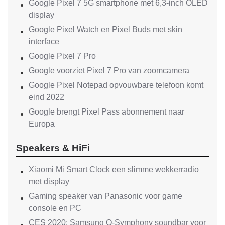
Google Pixel 7 5G smartphone met 6,3-inch OLED
display
Google Pixel Watch en Pixel Buds met skin
interface
Google Pixel 7 Pro
Google voorziet Pixel 7 Pro van zoomcamera
Google Pixel Notepad opvouwbare telefoon komt
eind 2022
Google brengt Pixel Pass abonnement naar
Europa
Speakers & HiFi
Xiaomi Mi Smart Clock een slimme wekkerradio
met display
Gaming speaker van Panasonic voor game
console en PC
CES 2020: Samsung Q-Symphony soundbar voor