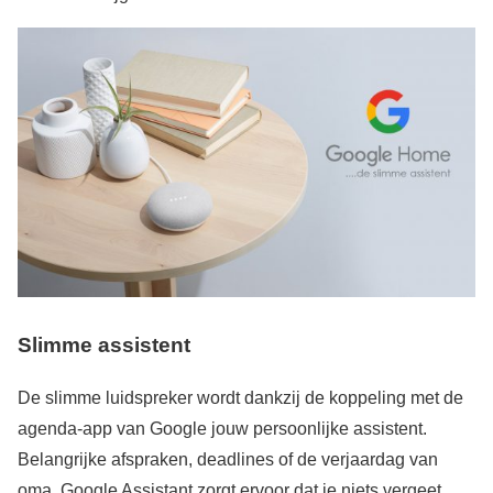
Slimme assistent
De slimme luidspreker wordt dankzij de koppeling met de
agenda-app van Google jouw persoonlijke assistent.
Belangrijke afspraken, deadlines of de verjaardag van
oma, Google Assistant zorgt ervoor dat je niets vergeet.