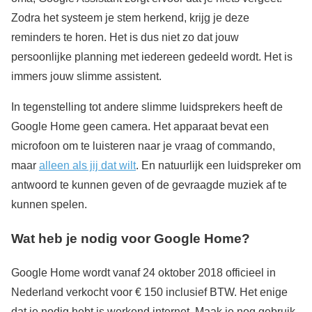
Zodra het systeem je stem herkend, krijg je deze
reminders te horen. Het is dus niet zo dat jouw
persoonlijke planning met iedereen gedeeld wordt. Het is
immers jouw slimme assistent.
In tegenstelling tot andere slimme luidsprekers heeft de
Google Home geen camera. Het apparaat bevat een
microfoon om te luisteren naar je vraag of commando,
maar
alleen als jij dat wilt
. En natuurlijk een luidspreker om
antwoord te kunnen geven of de gevraagde muziek af te
kunnen spelen.
Wat heb je nodig voor Google Home?
Google Home wordt vanaf 24 oktober 2018 officieel in
Nederland verkocht voor € 150 inclusief BTW. Het enige
dat je nodig hebt is werkend internet. Maak je nog gebruik