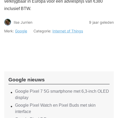
verkrijgbaar in Europa voor een adviesprijs van €380
inclusief BTW.
Ilse Jurrien
9 jaar geleden
Merk:
Google
Categorie:
Internet of Things
Google nieuws
Google Pixel 7 5G smartphone met 6,3-inch OLED
display
Google Pixel Watch en Pixel Buds met skin
interface