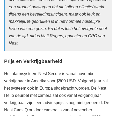
een product ontworpen dat niet alleen effectief werkt
tijdens een beveiligingsincident, maar ook leuk en
makkelijk te gebruiken is in het normale huiselijke
leven van een gezin. En dat is toch het overgrote deel
van de tijd, aldus Matt Rogers, oprichter en CPO van
Nest.
Prijs en Verkrijgbaarheid
Het alarmsysteem Nest Secure is vanaf november
verkrijgbaar in Amerika voor $500 USD. Volgend jaar zal
het systeem ook in Europa uitgebracht worden. De Nest
Hello deurbel met camera zal ook vanaf volgend jaar
verkrijgbaar zijn, een adviesprijs is nog niet genoemd. De
Nest Cam IQ outdoor camera is vanaf november