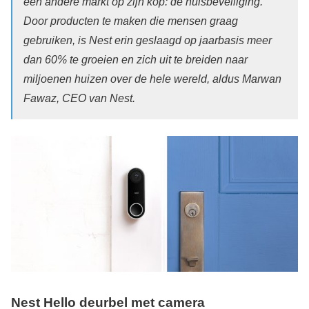
een andere markt op zijn kop: de huisbeveiliging.
Door producten te maken die mensen graag
gebruiken, is Nest erin geslaagd op jaarbasis meer
dan 60% te groeien en zich uit te breiden naar
miljoenen huizen over de hele wereld, aldus Marwan
Fawaz, CEO van Nest.
Nest Hello deurbel met camera