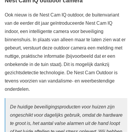
Nest Cam IQ outdoor camera
Ook nieuw is de Nest Cam IQ outdoor, de buitenvariant
van de eerder dit jaar geïntroduceerde Nest Cam IQ
indoor, een intelligente camera voor beveiliging
binnenshuis. In plaats van alleen maar te laten zien wat er
gebeurt, verstuurt deze outdoor camera een melding met
nuttige, praktische informatie (bijvoorbeeld dat er een
onbekende in de tuin staat). Dit is mogelijk dankzij
gezichtsdetectie technologie. De Nest Cam Outdoor is
tevens voorzien van vandalisme- en weerbestendige
onderdelen.
De huidige beveiligingsproducten voor huizen zijn
ongeschikt voor dagelijks gebruik, omdat de hardware
te groot is, het aantal valse alarmen uit de hand loopt
of het luide aftellen te veel stress oplevert. Wij hebben