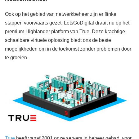
Ook op het gebied van netwerkbeheer zijn er flinke
stappen voorwaarts gezet, LetsGoDigital draait nu op het
premium Highlander platform van True. Deze krachtige
schaalbare virtuele oplossing biedt ons de beste
mogelijkheden om in de toekomst zonder problemen door
te groeien.
True
heeft vanaf 2001 onze servers in beheer gehad, voor