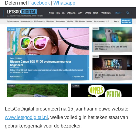
Delen met
Facebook
|
Whatsapp
LetsGoDigital presenteert na 15 jaar haar nieuwe website:
www.letsgodigital.nl
, welke volledig in het teken staat van
gebruikersgemak voor de bezoeker.