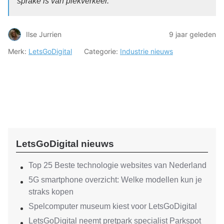
sprake is van piekverkeer.”
Ilse Jurrien
9 jaar geleden
Merk:
LetsGoDigital
Categorie:
Industrie nieuws
LetsGoDigital nieuws
Top 25 Beste technologie websites van Nederland
5G smartphone overzicht: Welke modellen kun je
straks kopen
Spelcomputer museum kiest voor LetsGoDigital
LetsGoDigital neemt pretpark specialist Parkspot