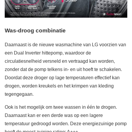
Was-droog combinatie
Daarnaast is de nieuwe wasmachine van LG voorzien van
een Dual Inverter hittepomp, waardoor de
circulatiesnelheid versneld en vertraagd kan worden,
zonder dat de pomp telkens in- en uit hoeft te schakelen.
Doordat deze droger op lage temperaturen effectief kan
drogen, worden kreukels en het krimpen van kleding
tegengegaan.
Ook is het mogelijk om twee wassen in één te drogen.
Daarnaast kan er een derde was op een lagere
temperatuur gedroogd worden. Deze energiezuinige pomp
heeft de meest zuinige rating; A+++.