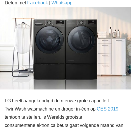
Delen met
Facebook
|
Whatsapp
LG heeft aangekondigd de nieuwe grote capaciteit
TwinWash wasmachine en droger in-één op
CES 2019
tentoon te stellen. ’s Werelds grootste
consumentenelektronica beurs gaat volgende maand van