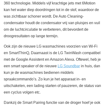
360 technologie. Middels vijf krachtige jets met 6Motion
kan het water diep doordringen tot in de stof, waardoor de
was zichtbaar schoner wordt. De Auto Cleaning-
condensator houdt de condensator vrij van pluisjes en vuil
om de luchtcirculatie te verbeteren, dit bevordert de
droogresultaten op lange termijn.
Ook zijn de nieuwe LG wasmachines voorzien van Wi-Fi
en SmartThinQ, Daarnaast is de LG TwinWash compatibel
met de Google Assistent en Amazon Alexa. Oftewel, heb je
een smart speaker of de nieuwe
LG Soundbar
in huis, dan
kun je de wasmachines bedienen middels
spraakcommando’s. Zo kun je het apparaat in- en
uitschakelen, een lading starten of pauzeren, de status van
een cyclus volgen etc.
Dankzij de Smart Pairing functie van de droger hoef je ook