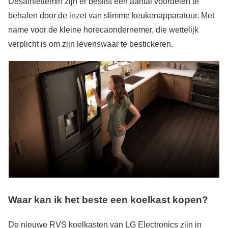
Desalniettemin zijn er beslist een aantal voordelen te
behalen door de inzet van slimme keukenapparatuur. Met
name voor de kleine horecaondernemer, die wettelijk
verplicht is om zijn levenswaar te bestickeren.
Waar kan ik het beste een koelkast kopen?
De nieuwe RVS koelkasten van LG Electronics zijn in