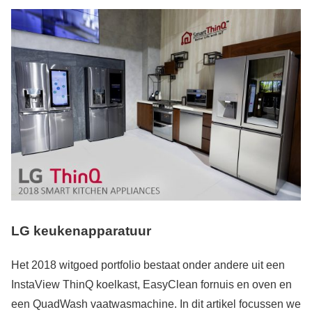
LG keukenapparatuur
Het 2018 witgoed portfolio bestaat onder andere uit een
InstaView ThinQ koelkast, EasyClean fornuis en oven en
een QuadWash vaatwasmachine. In dit artikel focussen we