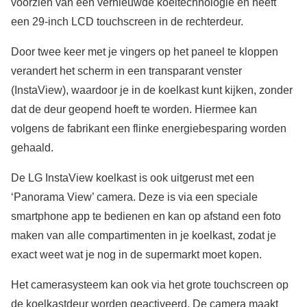
voorzien van een vernieuwde koeltechnologie en heeft
een 29-inch LCD touchscreen in de rechterdeur.
Door twee keer met je vingers op het paneel te kloppen
verandert het scherm in een transparant venster
(InstaView), waardoor je in de koelkast kunt kijken, zonder
dat de deur geopend hoeft te worden. Hiermee kan
volgens de fabrikant een flinke energiebesparing worden
gehaald.
De LG InstaView koelkast is ook uitgerust met een
‘Panorama View’ camera. Deze is via een speciale
smartphone app te bedienen en kan op afstand een foto
maken van alle compartimenten in je koelkast, zodat je
exact weet wat je nog in de supermarkt moet kopen.
Het camerasysteem kan ook via het grote touchscreen op
de koelkastdeur worden geactiveerd. De camera maakt