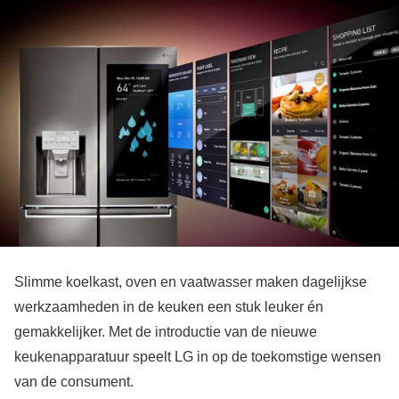
Slimme koelkast, oven en vaatwasser maken dagelijkse
werkzaamheden in de keuken een stuk leuker én
gemakkelijker. Met de introductie van de nieuwe
keukenapparatuur speelt LG in op de toekomstige wensen
van de consument.