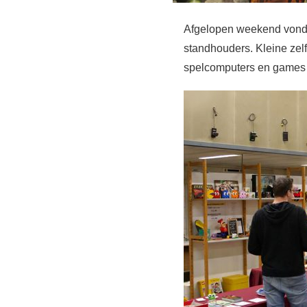
Afgelopen weekend vond 
standhouders. Kleine zel
spelcomputers en games vo