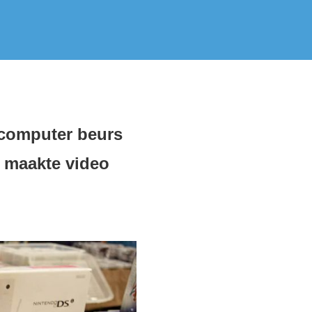
lcomputer beurs
n maakte video