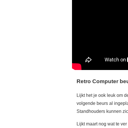
Retro
Computer
be
Lijkt het je ook leuk om
volgende beurs al ingep
Standhouders kunnen zich
Lijkt maart nog wat te ve