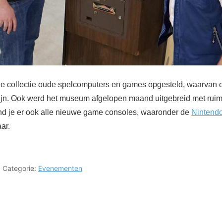
ide collectie oude spelcomputers en games opgesteld, waarvan 
ijn. Ook werd het museum afgelopen maand uitgebreid met rui
ind je er ook alle nieuwe game consoles, waaronder de
Nintend
ar.
Categorie:
Evenementen