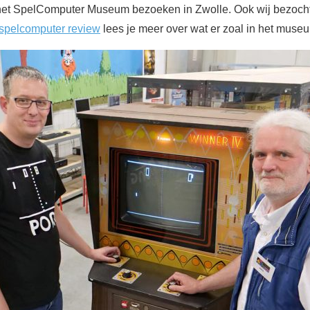
 het SpelComputer Museum bezoeken in Zwolle. Ook wij bezoch
spelcomputer review
lees je meer over wat er zoal in het museu