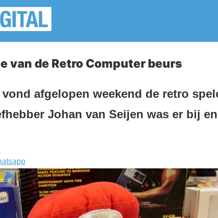
ie van de Retro Computer beurs
d vond afgelopen weekend de retro spe
efhebber Johan van Seijen was er bij e
atsapp