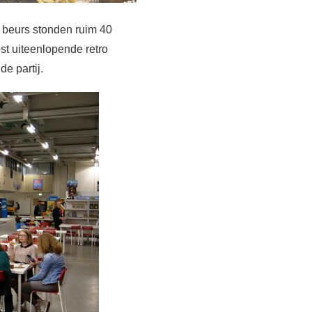
 beurs stonden ruim 40
st uiteenlopende retro
e partij.