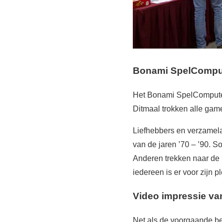
Bonami SpelCompu
Het Bonami SpelComputer 
Ditmaal trokken alle gam
Liefhebbers en verzamel
van de jaren ’70 – ’90. 
Anderen trekken naar de 
iedereen is er voor zijn p
Video impressie va
Net als de voorgaande be