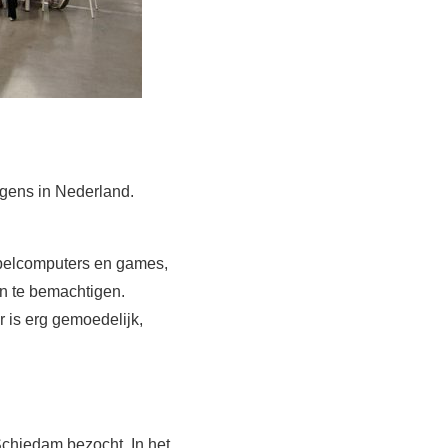
gens in Nederland.
spelcomputers en games,
en te bemachtigen.
 is erg gemoedelijk,
Schiedam bezocht. In het