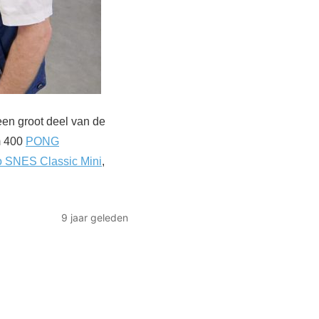
een groot deel van de
m 400
PONG
o SNES Classic Mini
,
9 jaar geleden