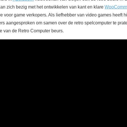
han zich bezig met het ontwikkelen van kant en klare
WooComme
e voor game verkopers. Als liefhebber van video games heeft hi
rs aangesproken om samen over de retro spelcomputer te prat
e van de Retro Computer beurs.