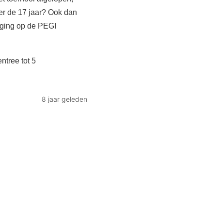
der de 17 jaar? Ook dan
lging op de PEGI
ntree tot 5
8 jaar geleden