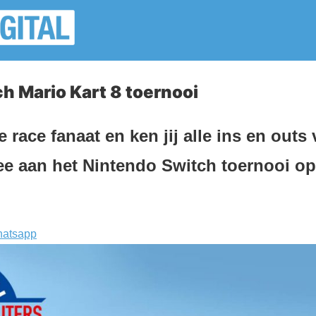
h Mario Kart 8 toernooi
e race fanaat en ken jij alle ins en outs
e aan het Nintendo Switch toernooi op
atsapp