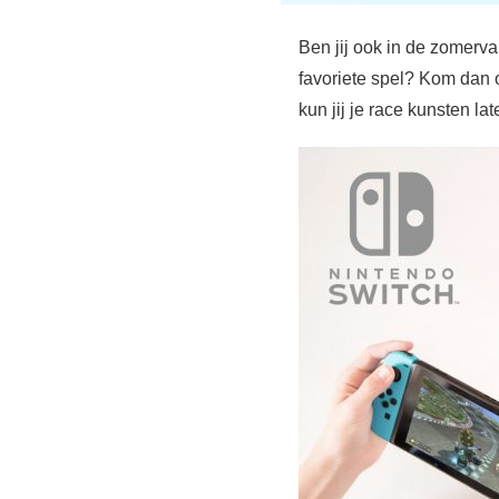
Ben jij ook in de zomerva
favoriete spel? Kom dan
kun jij je race kunsten la