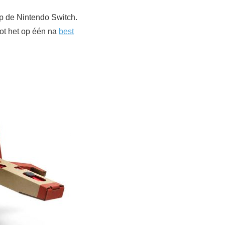
 de Nintendo Switch.
tot het op één na
best