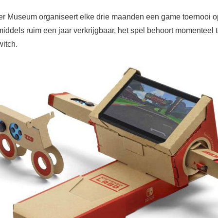
 Museum organiseert elke drie maanden een game toernooi op
middels ruim een jaar verkrijgbaar, het spel behoort momenteel 
itch.