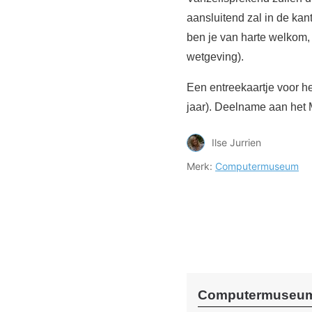
aansluitend zal in de kan
ben je van harte welkom,
wetgeving).
Een entreekaartje voor h
jaar). Deelname aan het M
Ilse Jurrien
Merk:
Computermuseum
Computermuseum