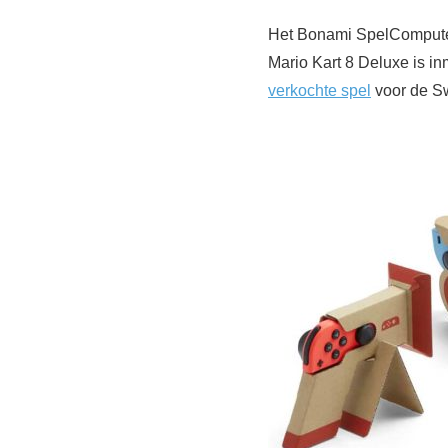
Het Bonami SpelComputer
Mario Kart 8 Deluxe is in
verkochte spel
voor de Sw