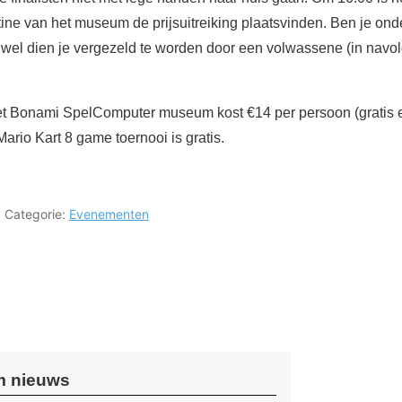
tine van het museum de prijsuitreiking plaatsvinden. Ben je on
 wel dien je vergezeld te worden door een volwassene (in navo
et Bonami SpelComputer museum kost €14 per persoon (gratis e
ario Kart 8 game toernooi is gratis.
Categorie:
Evenementen
 nieuws