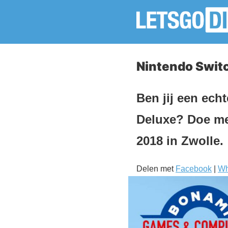
Nintendo Switc
Ben jij een echt
Deluxe? Doe me
2018 in Zwolle.
Delen met
Facebook
|
Wh