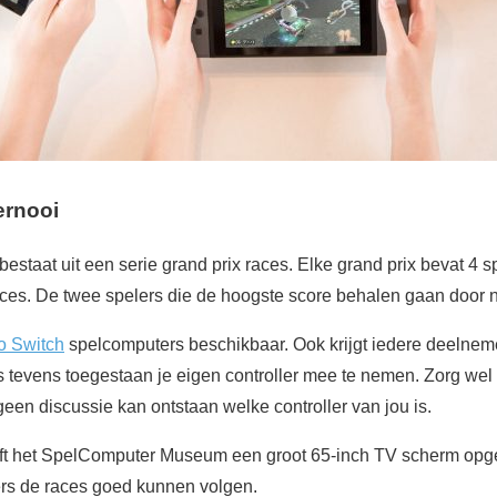
ernooi
bestaat uit een serie grand prix races. Elke grand prix bevat 4 
races. De twee spelers die de hoogste score behalen gaan door 
o Switch
spelcomputers beschikbaar. Ook krijgt iedere deelnem
 is tevens toegestaan je eigen controller mee te nemen. Zorg wel
 geen discussie kan ontstaan welke controller van jou is.
ft het SpelComputer Museum een groot 65-inch TV scherm opges
rs de races goed kunnen volgen.