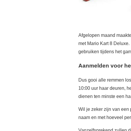
Afgelopen maand maakte 
met Mario Kart 8 Deluxe. 
gebruiken tijdens het gam
Aanmelden voor he
Dus gooi alle remmen lo
10:00 uur haar deuren, h
dienen ten minste een hal
Wil je zeker zijn van een
naam en met hoeveel per
Vanzelfsprekend zullen de