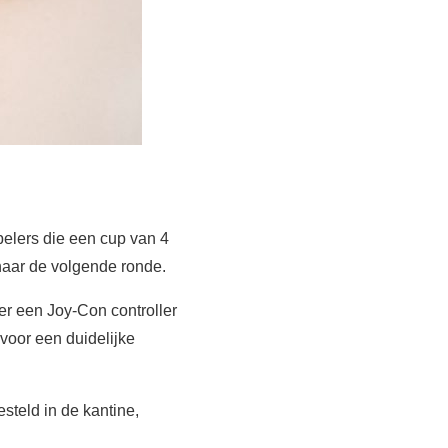
spelers die een cup van 4
naar de volgende ronde.
er een Joy-Con controller
 voor een duidelijke
teld in de kantine,