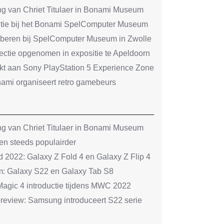
ing van Chriet Titulaer in Bonami Museum
sitie bij het Bonami SpelComputer Museum
roberen bij SpelComputer Museum in Zwolle
tie opgenomen in expositie te Apeldoorn
 aan Sony PlayStation 5 Experience Zone
i organiseert retro gamebeurs
ing van Chriet Titulaer in Bonami Museum
en steeds populairder
022: Galaxy Z Fold 4 en Galaxy Z Flip 4
m: Galaxy S22 en Galaxy Tab S8
agic 4 introductie tijdens MWC 2022
eview: Samsung introduceert S22 serie