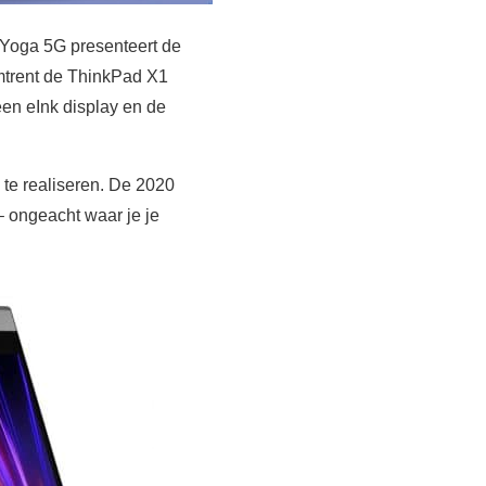
 Yoga 5G presenteert de
mtrent de ThinkPad X1
en eInk display en de
 te realiseren. De 2020
– ongeacht waar je je