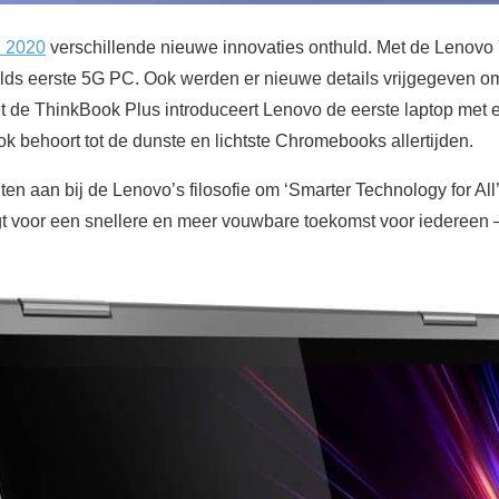
 2020
verschillende nieuwe innovaties onthuld. Met de Lenovo
elds eerste 5G PC. Ook werden er nieuwe details vrijgegeven o
de ThinkBook Plus introduceert Lenovo de eerste laptop met e
behoort tot de dunste en lichtste Chromebooks allertijden.
en aan bij de Lenovo’s filosofie om ‘Smarter Technology for All’
rgt voor een snellere en meer vouwbare toekomst voor iedereen 