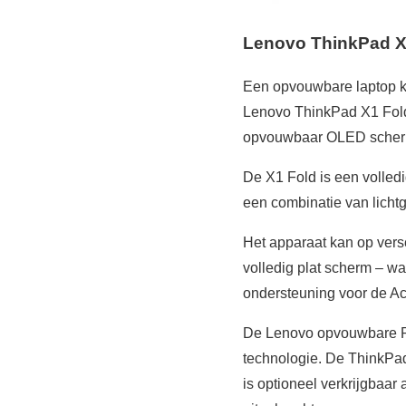
Lenovo ThinkPad X
Een opvouwbare laptop kli
Lenovo ThinkPad X1 Fold
opvouwbaar OLED scherm 
De X1 Fold is een volled
een combinatie van lichtg
Het apparaat kan op vers
volledig plat scherm – wa
ondersteuning voor de Ac
De Lenovo opvouwbare PC 
technologie. De ThinkPad
is optioneel verkrijgbaar