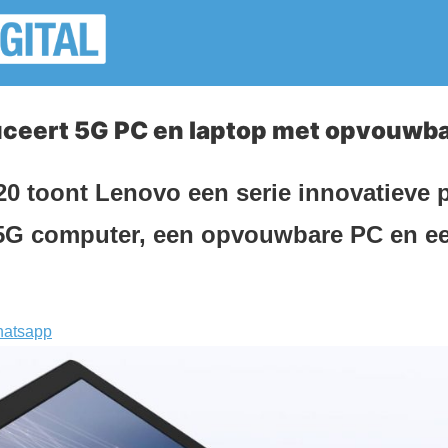
uceert 5G PC en laptop met opvouwb
0 toont Lenovo een serie innovatieve p
 5G computer, een opvouwbare PC en ee
atsapp