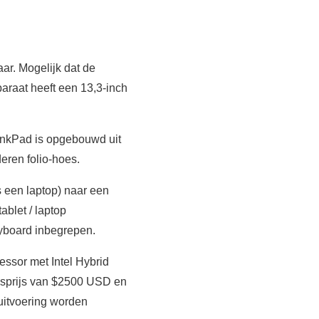
aar. Mogelijk dat de
raat heeft een 13,3-inch
inkPad is opgebouwd uit
eren folio-hoes.
 een laptop) naar een
ablet / laptop
eyboard inbegrepen.
ssor met Intel Hybrid
esprijs van $2500 USD en
 uitvoering worden