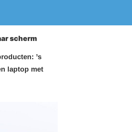
aar scherm
roducten: ’s
n laptop met