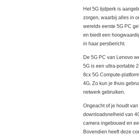
Het 5G tijdperk is aange
zorgen, waarbij alles in 
werelds eerste 5G PC geï
en biedt een hoogwaardig
in haar persbericht.
De 5G PC van Lenovo werd
5G is een ultra-portable
8cx 5G Compute-platform. 
4G. Zo kun je thuis gebr
netwerk gebruiken.
Ongeacht of je houdt van
downloadsnelheid van 4GB
camera ingebouwd en een 
Bovendien heeft deze comp