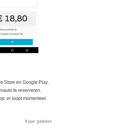
e Store en Google Play.
nauto te reserveren.
op: er loopt momenteel
9 jaar geleden