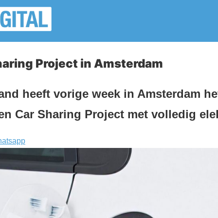
haring Project in Amsterdam
nd heeft vorige week in Amsterdam het
n Car Sharing Project met volledig elek
atsapp