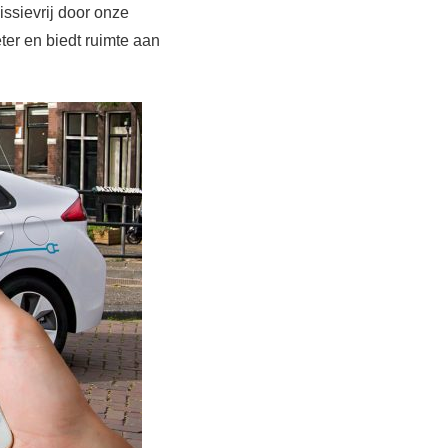
ssievrij door onze
ter en biedt ruimte aan