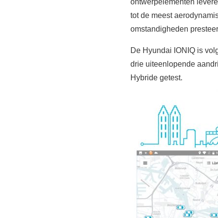
ontwerpelementen leveren
tot de meest aerodynamisc
omstandigheden presteer
De Hyundai IONIQ is volg
drie uiteenlopende aandri
Hybride getest.