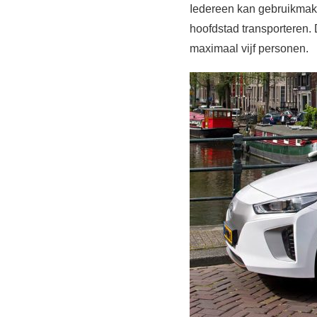
Iedereen kan gebruikmake
hoofdstad transporteren. 
maximaal vijf personen.