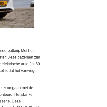
eerbatterij. Met het
ter. Deze batterijen zijn
elektrische auto (tot 80
et is dat het vanwege
beter omgaan met de
onteerd. Het slanke
osserie. Deze