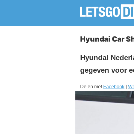
Hyundai Car S
Hyundai Nederla
gegeven voor ee
Delen met
Facebook
|
Wh