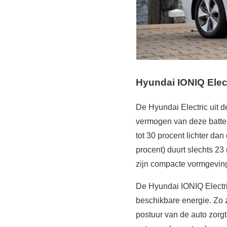
Hyundai IONIQ Elec
De Hyundai Electric uit d
vermogen van deze batteri
tot 30 procent lichter da
procent) duurt slechts 2
zijn compacte vormgevin
De Hyundai IONIQ Electri
beschikbare energie. Zo 
postuur van de auto zorgt