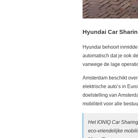
Hyundai Car Shari
Hyundai behoort inmiddels
automatisch dat je ook de
vanwege de lage operatio
Amsterdam beschikt over 
elektrische auto’s in Eu
doelstelling van Amsterd
mobiliteit voor alle best
Het IONIQ Car Sharing 
eco-vriendelijke mobil