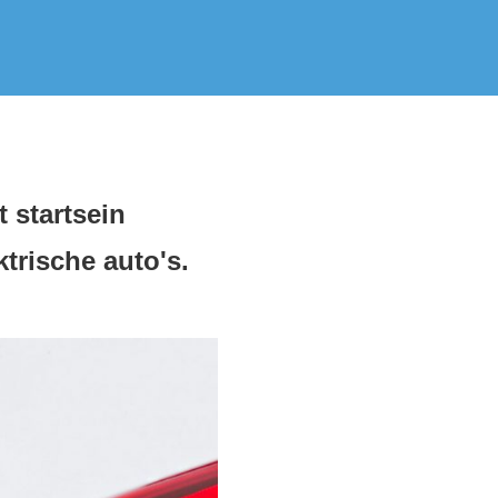
 startsein
trische auto's.