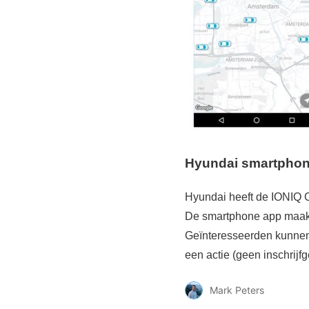
Hyundai smartpho
Hyundai heeft de IONIQ C
De smartphone app maakt 
Geïnteresseerden kunnen 
een actie (geen inschrijf
Mark Peters