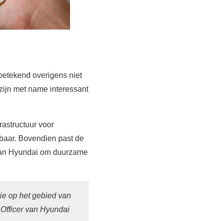
 betekend overigens niet
 zijn met name interessant
rastructuur voor
rbaar. Bovendien past de
e van Hyundai om duurzame
ie op het gebied van
 Officer van Hyundai