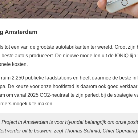
ng Amsterdam
 tot een van de grootste autofabrikanten ter wereld. Groot zijn
 beste auto’s produceert. De nieuwe modellen uit de IONIQ lijn
nele kosten.
ruim 2.250 publieke laadstations en heeft daarmee de beste inf
ropa. De keuze voor onze hoofdstad is daarom ook goed verklaa
am om vanaf 2025 CO2-neutraal te zijn perfect bij de strategi
uurders mogelijk te maken.
Project in Amsterdam is voor Hyundai belangrijk om onze posit
iteit verder uit te bouwen, zegt Thomas Schmid, Chief Operating