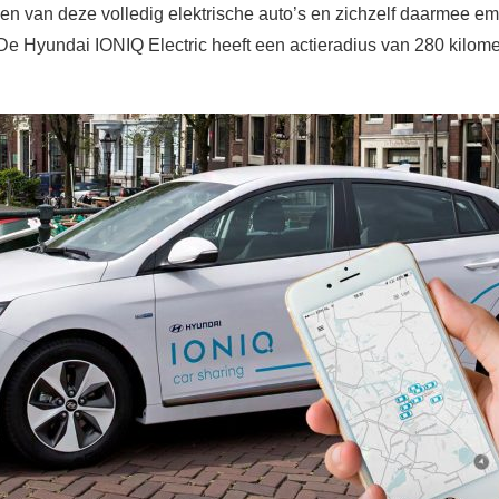
n van deze volledig elektrische auto’s en zichzelf daarmee emi
De Hyundai IONIQ Electric heeft een actieradius van 280 kilome