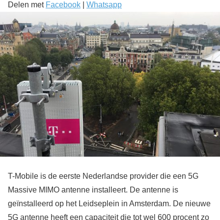
Delen met
Facebook
|
Whatsapp
T-Mobile is de eerste Nederlandse provider die een 5G
Massive MIMO antenne installeert. De antenne is
geïnstalleerd op het Leidseplein in Amsterdam. De nieuwe
5G antenne heeft een capaciteit die tot wel 600 procent zo