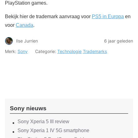
PlayStation games.
Bekijk hier de trademark aanvraag voor
PS5 in Europa
en
voor
Canada
.
Ilse Jurrien
6 jaar geleden
Merk:
Sony
Categorie:
Technologie
Trademarks
Sony nieuws
Sony Xperia 5 III review
Sony Xperia 1 IV 5G smartphone