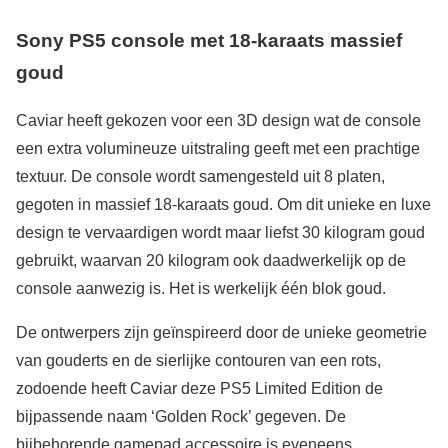
Sony PS5 console met 18-karaats massief
goud
Caviar heeft gekozen voor een 3D design wat de console
een extra volumineuze uitstraling geeft met een prachtige
textuur. De console wordt samengesteld uit 8 platen,
gegoten in massief 18-karaats goud. Om dit unieke en luxe
design te vervaardigen wordt maar liefst 30 kilogram goud
gebruikt, waarvan 20 kilogram ook daadwerkelijk op de
console aanwezig is. Het is werkelijk één blok goud.
De ontwerpers zijn geïnspireerd door de unieke geometrie
van gouderts en de sierlijke contouren van een rots,
zodoende heeft Caviar deze PS5 Limited Edition de
bijpassende naam ‘Golden Rock’ gegeven. De
bijbehorende gamepad accessoire is eveneens