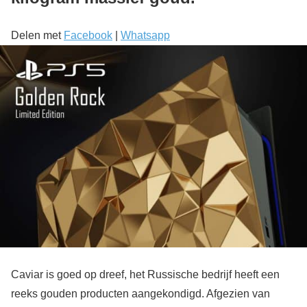
Delen met
Facebook
|
Whatsapp
Caviar is goed op dreef, het Russische bedrijf heeft een
reeks gouden producten aangekondigd. Afgezien van