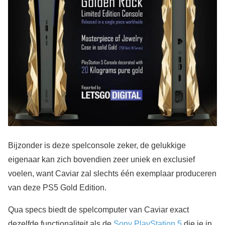
Bijzonder is deze spelconsole zeker, de gelukkige
eigenaar kan zich bovendien zeer uniek en exclusief
voelen, want Caviar zal slechts één exemplaar produceren
van deze PS5 Gold Edition.
Qua specs biedt de spelcomputer van Caviar exact
dezelfde functionaliteit als de
Sony PlayStation 5
die je in