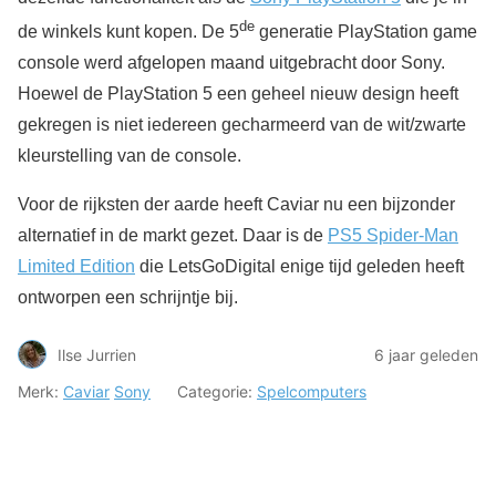
de
de winkels kunt kopen. De 5
generatie PlayStation game
console werd afgelopen maand uitgebracht door Sony.
Hoewel de PlayStation 5 een geheel nieuw design heeft
gekregen is niet iedereen gecharmeerd van de wit/zwarte
kleurstelling van de console.
Voor de rijksten der aarde heeft Caviar nu een bijzonder
alternatief in de markt gezet. Daar is de
PS5 Spider-Man
Limited Edition
die LetsGoDigital enige tijd geleden heeft
ontworpen een schrijntje bij.
Ilse Jurrien
6 jaar geleden
Merk:
Caviar
Sony
Categorie:
Spelcomputers