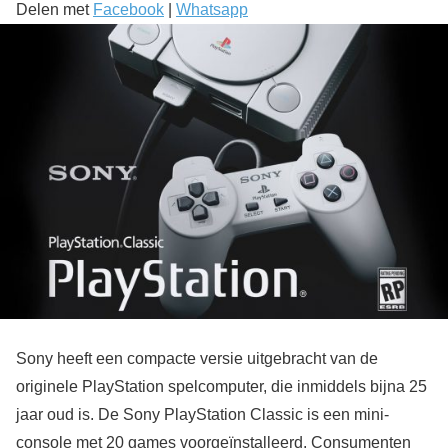
Delen met
Facebook
|
Whatsapp
Sony heeft een compacte versie uitgebracht van de
originele PlayStation spelcomputer, die inmiddels bijna 25
jaar oud is. De Sony PlayStation Classic is een mini-
console met 20 games voorgeïnstalleerd. Consumenten