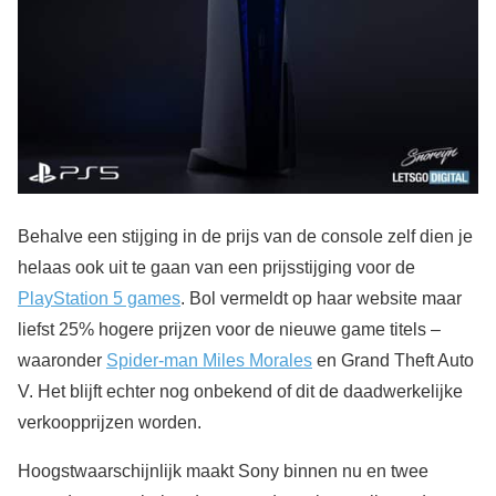
Behalve een stijging in de prijs van de console zelf dien je
helaas ook uit te gaan van een prijsstijging voor de
PlayStation 5 games
. Bol vermeldt op haar website maar
liefst 25% hogere prijzen voor de nieuwe game titels –
waaronder
Spider-man Miles Morales
en Grand Theft Auto
V. Het blijft echter nog onbekend of dit de daadwerkelijke
verkoopprijzen worden.
Hoogstwaarschijnlijk maakt Sony binnen nu en twee