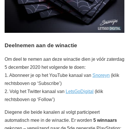
Deelnemen aan de winactie
Om deel te nemen aan deze winactie dien je vóór zaterdag
5 december 2020 het volgende te doen:
1. Abonneer je op het YouTube kanaal van
Snoreyn
(klik
rechtsboven op ‘Subscribe’)
2. Volg het Twitter kanaal van
LetsGoDigital
(klik
rechtsboven op ‘Follow’)
Diegene die beide kanalen al volgt participeert
automatisch mee in de winactie. Er worden
5 winnaars
gekozen – verwijzend naar de 5de generatie PlayStation;