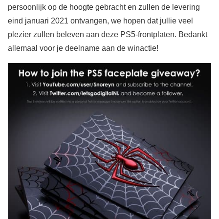
persoonlijk op de hoogte gebracht en zullen de levering
eind januari 2021 ontvangen, we hopen dat jullie veel
plezier zullen beleven aan deze PS5-frontplaten. Bedankt
allemaal voor je deelname aan de winactie!