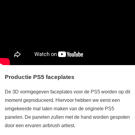
Productie PS5 faceplates
De 3D vormgegeven faceplates voor de PS5 worden op dit
moment geproduceerd. Hiervoor hebben we eerst een
omgekeerde mal laten maken van de originele PS5
panelen. De panelen zullen met de hand worden gespoten
door een ervaren airbrush artiest.