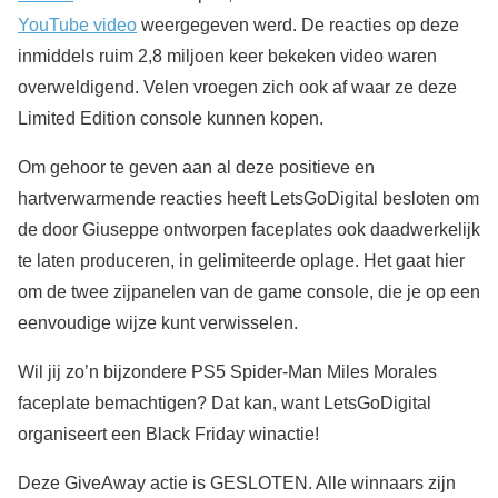
YouTube video
weergegeven werd. De reacties op deze
inmiddels ruim 2,8 miljoen keer bekeken video waren
overweldigend. Velen vroegen zich ook af waar ze deze
Limited Edition console kunnen kopen.
Om gehoor te geven aan al deze positieve en
hartverwarmende reacties heeft LetsGoDigital besloten om
de door Giuseppe ontworpen faceplates ook daadwerkelijk
te laten produceren, in gelimiteerde oplage. Het gaat hier
om de twee zijpanelen van de game console, die je op een
eenvoudige wijze kunt verwisselen.
Wil jij zo’n bijzondere PS5 Spider-Man Miles Morales
faceplate bemachtigen? Dat kan, want LetsGoDigital
organiseert een Black Friday winactie!
Deze GiveAway actie is GESLOTEN. Alle winnaars zijn