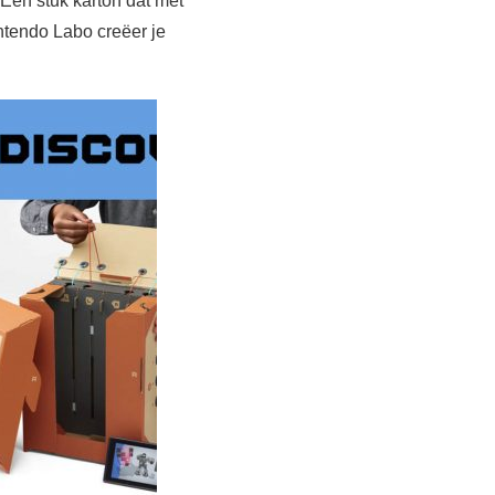
Een stuk karton dat met
intendo Labo creëer je