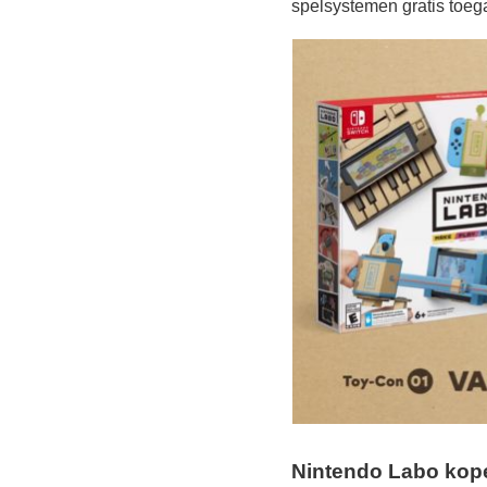
spelsystemen gratis toeg
Nintendo Labo kop