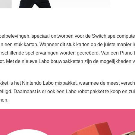
spelbelevingen, speciaal ontworpen voor de Switch spelcomputer
dan een stuk karton. Wanneer dit stuk karton op de juiste manier
rschillende spel ervaringen worden gecreëerd. Van een Piano t
obot. Met de nieuwe Labo bouwpakketten zijn de mogelijkheden 
kket is het Nintendo Labo mixpakket, waarmee de meest versch
igd. Daarnaast is er ook een Labo robot pakket te koop en zull
men.