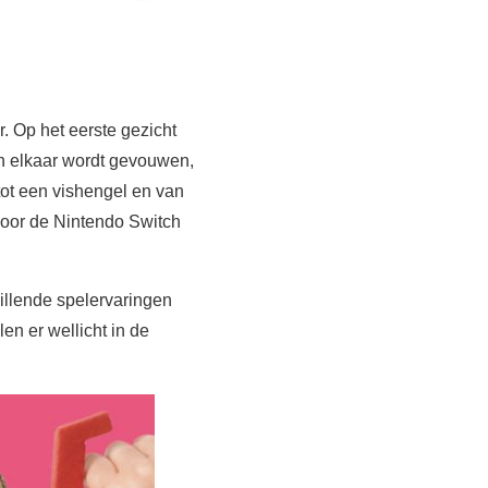
. Op het eerste gezicht
 in elkaar wordt gevouwen,
ot een vishengel en van
voor de Nintendo Switch
illende spelervaringen
en er wellicht in de