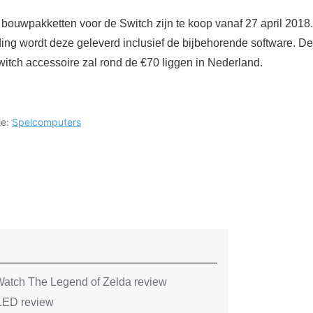
bouwpakketten voor de Switch zijn te koop vanaf 27 april 2018
ng wordt deze geleverd inclusief de bijbehorende software. De
itch accessoire zal rond de €70 liggen in Nederland.
ie:
Spelcomputers
atch The Legend of Zelda review
LED review