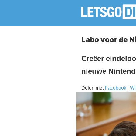
Labo voor de N
Creëer eindeloo
nieuwe Nintend
Delen met
Facebook
|
Wh