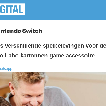
intendo Switch
s verschillende spelbelevingen voor d
o Labo kartonnen game accessoire.
atsapp