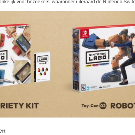
ankelijk voor bezoekers, waaronder uiteraard de Nintendo Switc
en