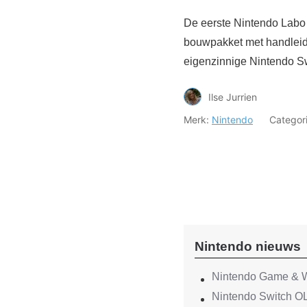
De eerste Nintendo Labo 
bouwpakket met handleidi
eigenzinnige Nintendo Sw
Ilse Jurrien
Merk:
Nintendo
Categor
Nintendo nieuws
Nintendo Game & W
Nintendo Switch O