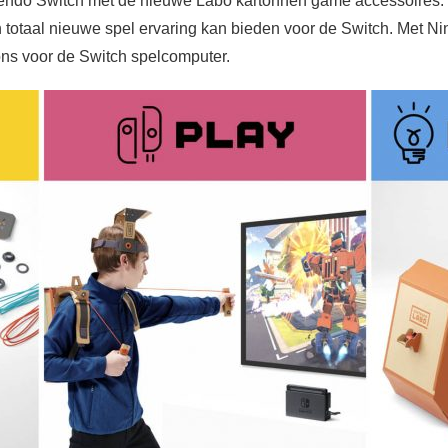
tendo Switch met de nieuwe Labo kartonnen game accessoires. 
en totaal nieuwe spel ervaring kan bieden voor de Switch. Met N
ns voor de Switch spelcomputer.