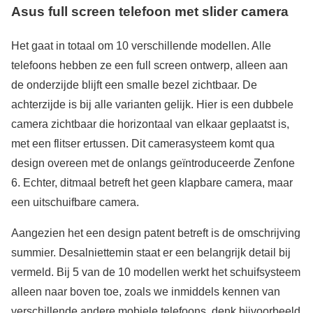
Asus full screen telefoon met slider camera
Het gaat in totaal om 10 verschillende modellen. Alle
telefoons hebben ze een full screen ontwerp, alleen aan
de onderzijde blijft een smalle bezel zichtbaar. De
achterzijde is bij alle varianten gelijk. Hier is een dubbele
camera zichtbaar die horizontaal van elkaar geplaatst is,
met een flitser ertussen. Dit camerasysteem komt qua
design overeen met de onlangs geïntroduceerde Zenfone
6. Echter, ditmaal betreft het geen klapbare camera, maar
een uitschuifbare camera.
Aangezien het een design patent betreft is de omschrijving
summier. Desalniettemin staat er een belangrijk detail bij
vermeld. Bij 5 van de 10 modellen werkt het schuifsysteem
alleen naar boven toe, zoals we inmiddels kennen van
verschillende andere mobiele telefoons, denk bijvoorbeeld