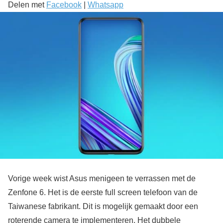
Delen met
Facebook
|
Whatsapp
Vorige week wist Asus menigeen te verrassen met de
Zenfone 6. Het is de eerste full screen telefoon van de
Taiwanese fabrikant. Dit is mogelijk gemaakt door een
roterende camera te implementeren. Het dubbele