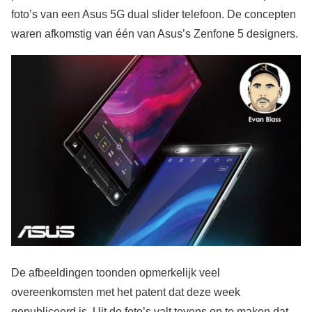
foto’s van een Asus 5G dual slider telefoon. De concepten
waren afkomstig van één van Asus’s Zenfone 5 designers.
De afbeeldingen toonden opmerkelijk veel
overeenkomsten met het patent dat deze week
gepubliceerd is. Uit de foto’s valt tevens op te maken dat