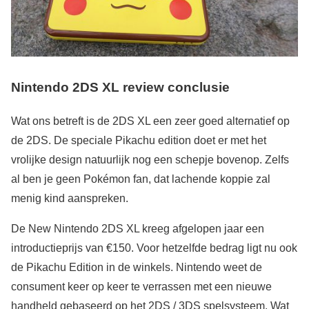
Nintendo 2DS XL review conclusie
Wat ons betreft is de 2DS XL een zeer goed alternatief op
de 2DS. De speciale Pikachu edition doet er met het
vrolijke design natuurlijk nog een schepje bovenop. Zelfs
al ben je geen Pokémon fan, dat lachende koppie zal
menig kind aanspreken.
De New Nintendo 2DS XL kreeg afgelopen jaar een
introductieprijs van €150. Voor hetzelfde bedrag ligt nu ook
de Pikachu Edition in de winkels. Nintendo weet de
consument keer op keer te verrassen met een nieuwe
handheld gebaseerd op het 2DS / 3DS spelsysteem. Wat