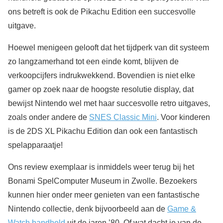
ons betreft is ook de Pikachu Edition een succesvolle
uitgave.
Hoewel menigeen gelooft dat het tijdperk van dit systeem
zo langzamerhand tot een einde komt, blijven de
verkoopcijfers indrukwekkend. Bovendien is niet elke
gamer op zoek naar de hoogste resolutie display, dat
bewijst Nintendo wel met haar succesvolle retro uitgaves,
zoals onder andere de
SNES Classic Mini
. Voor kinderen
is de 2DS XL Pikachu Edition dan ook een fantastisch
spelapparaatje!
Ons review exemplaar is inmiddels weer terug bij het
Bonami SpelComputer Museum in Zwolle. Bezoekers
kunnen hier onder meer genieten van een fantastische
Nintendo collectie, denk bijvoorbeeld aan de
Game &
Watch handheld
uit de jaren ’80. Of wat dacht je van de