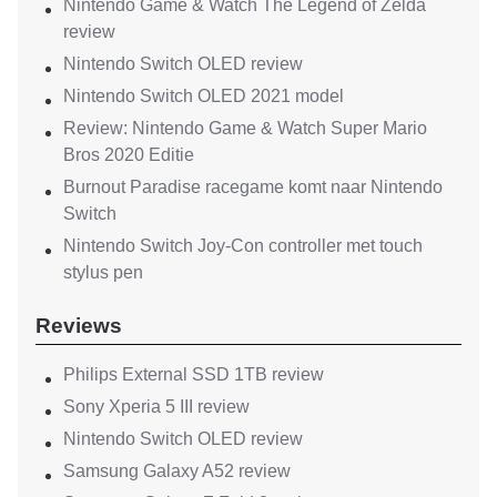
Nintendo Game & Watch The Legend of Zelda
review
Nintendo Switch OLED review
Nintendo Switch OLED 2021 model
Review: Nintendo Game & Watch Super Mario
Bros 2020 Editie
Burnout Paradise racegame komt naar Nintendo
Switch
Nintendo Switch Joy-Con controller met touch
stylus pen
Reviews
Philips External SSD 1TB review
Sony Xperia 5 III review
Nintendo Switch OLED review
Samsung Galaxy A52 review