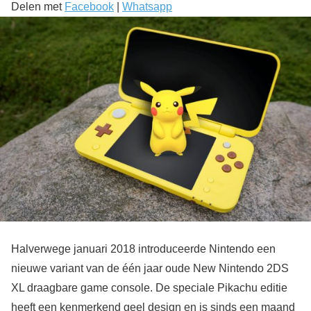
Delen met
Facebook
|
Whatsapp
Halverwege januari 2018 introduceerde Nintendo een
nieuwe variant van de één jaar oude New Nintendo 2DS
XL draagbare game console. De speciale Pikachu editie
heeft een kenmerkend geel design en is sinds een maand