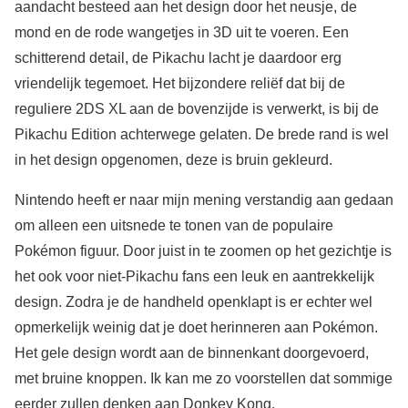
aandacht besteed aan het design door het neusje, de
mond en de rode wangetjes in 3D uit te voeren. Een
schitterend detail, de Pikachu lacht je daardoor erg
vriendelijk tegemoet. Het bijzondere reliëf dat bij de
reguliere 2DS XL aan de bovenzijde is verwerkt, is bij de
Pikachu Edition achterwege gelaten. De brede rand is wel
in het design opgenomen, deze is bruin gekleurd.
Nintendo heeft er naar mijn mening verstandig aan gedaan
om alleen een uitsnede te tonen van de populaire
Pokémon figuur. Door juist in te zoomen op het gezichtje is
het ook voor niet-Pikachu fans een leuk en aantrekkelijk
design. Zodra je de handheld openklapt is er echter wel
opmerkelijk weinig dat je doet herinneren aan Pokémon.
Het gele design wordt aan de binnenkant doorgevoerd,
met bruine knoppen. Ik kan me zo voorstellen dat sommige
eerder zullen denken aan Donkey Kong.