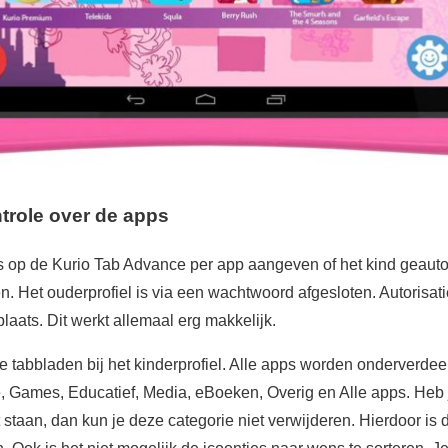
role over de apps
 op de Kurio Tab Advance per app aangeven of het kind geauto
. Het ouderprofiel is via een wachtwoord afgesloten. Autorisati
laats. Dit werkt allemaal erg makkelijk.
e tabbladen bij het kinderprofiel. Alle apps worden onderverdeel
ie, Games, Educatief, Media, eBoeken, Overig en Alle apps. Heb 
staan, dan kun je deze categorie niet verwijderen. Hierdoor is 