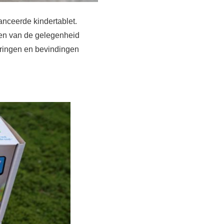
nceerde kindertablet.
ken van de gelegenheid
aringen en bevindingen