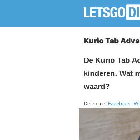
Kurio Tab Adva
De Kurio Tab Ad
kinderen. Wat m
waard?
Delen met
Facebook
|
Wh