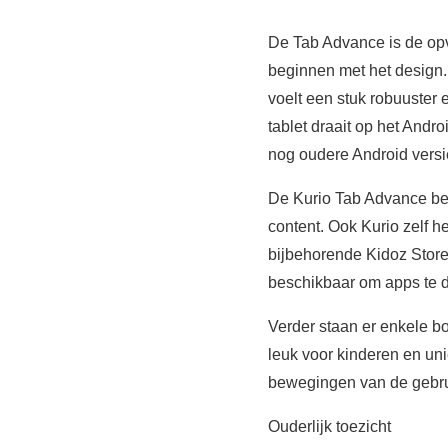
De Tab Advance is de opvo
beginnen met het design.
voelt een stuk robuuster 
tablet draait op het And
nog oudere Android versi
De Kurio Tab Advance bes
content. Ook Kurio zelf h
bijbehorende Kidoz Stor
beschikbaar om apps te 
Verder staan er enkele bo
leuk voor kinderen en uni
bewegingen van de gebrui
Ouderlijk toezicht