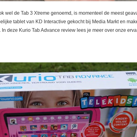
ok wel de Tab 3 Xtreme genoemd, is momenteel de meest geava
elijke tablet van KD Interactive gekocht bij Media Markt en ma
. In deze Kurio Tab Advance review lees je meer over onze erv