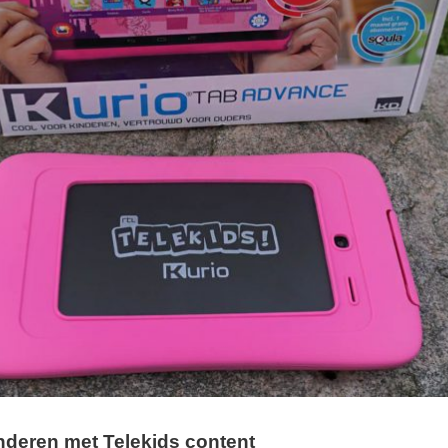
inderen met Telekids content