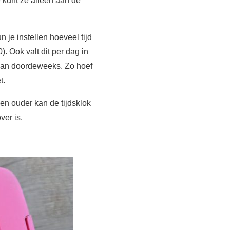
e kunt ze alleen aan de
 je instellen hoeveel tijd
. Ook valt dit per dag in
 dan doordeweeks. Zo hoef
t.
en ouder kan de tijdsklok
ver is.