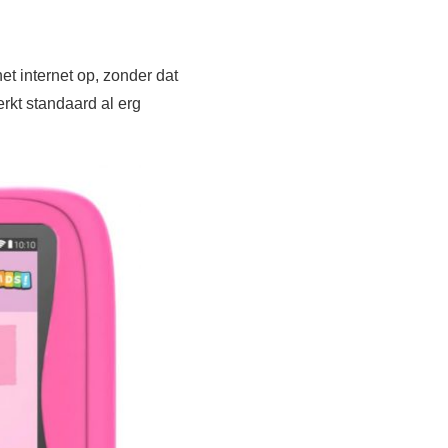
et internet op, zonder dat
erkt standaard al erg