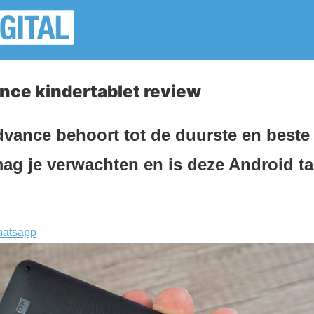
nce kindertablet review
vance behoort tot de duurste en beste 
ag je verwachten en is deze Android tabl
atsapp