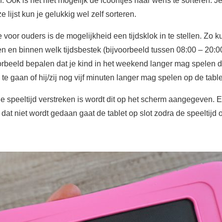
. Ook is het niet mogelijk de icoontjes naar wens te sorteren. J
 lijst kun je gelukkig wel zelf sorteren.
oor ouders is de mogelijkheid een tijdsklok in te stellen. Zo kun
n en binnen welk tijdsbestek (bijvoorbeeld tussen 08:00 – 20:00)
jvoorbeeld bepalen dat je kind in het weekend langer mag spelen
 te gaan of hij/zij nog vijf minuten langer mag spelen op de table
 speeltijd verstreken is wordt dit op het scherm aangegeven. E
dat niet wordt gedaan gaat de tablet op slot zodra de speeltijd o