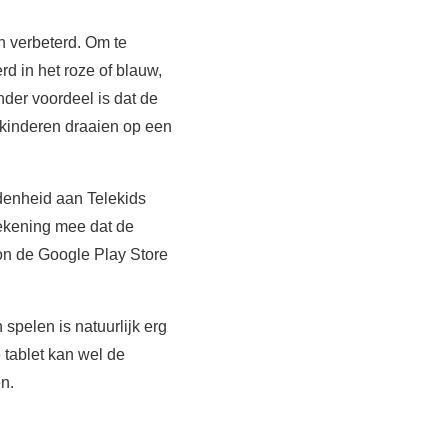
n verbeterd. Om te
 in het roze of blauw,
nder voordeel is dat de
 kinderen draaien op een
denheid aan Telekids
 rekening mee dat de
on de Google Play Store
spelen is natuurlijk erg
 tablet kan wel de
n.