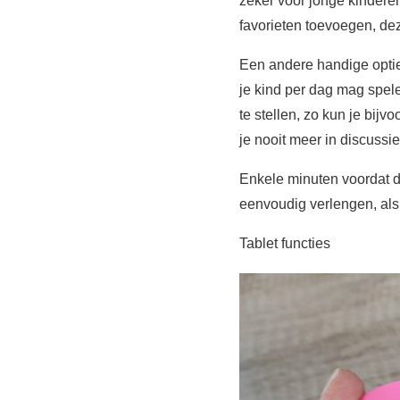
zeker voor jonge kinderen
favorieten toevoegen, deze
Een andere handige optie v
je kind per dag mag spele
te stellen, zo kun je bi
je nooit meer in discussie
Enkele minuten voordat de
eenvoudig verlengen, als 
Tablet functies