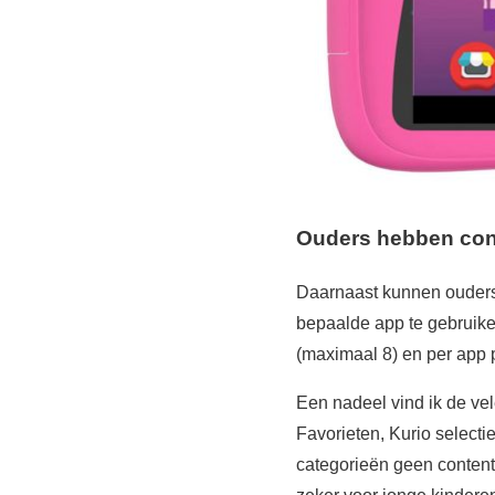
Ouders hebben cont
Daarnaast kunnen ouders
bepaalde app te gebruiken
(maximaal 8) en per app p
Een nadeel vind ik de vel
Favorieten, Kurio select
categorieën geen content 