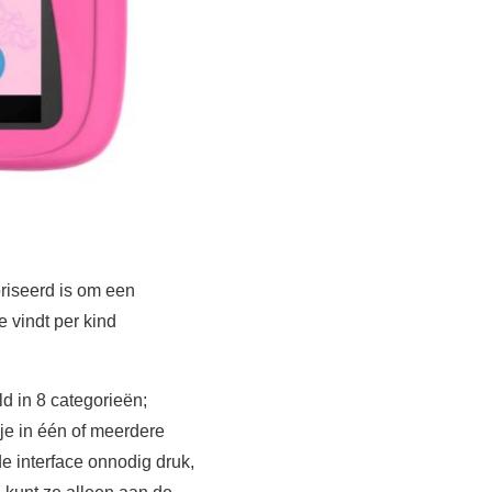
riseerd is om een
e vindt per kind
d in 8 categorieën;
je in één of meerdere
de interface onnodig druk,