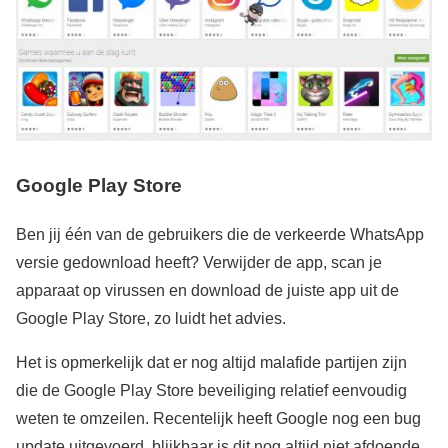
Google Play Store
Ben jij één van de gebruikers die de verkeerde WhatsApp
versie gedownload heeft? Verwijder de app, scan je
apparaat op virussen en download de juiste app uit de
Google Play Store, zo luidt het advies.
Het is opmerkelijk dat er nog altijd malafide partijen zijn
die de Google Play Store beveiliging relatief eenvoudig
weten te omzeilen. Recentelijk heeft Google nog een bug
update uitgevoerd, blijkbaar is dit nog altijd niet afdoende