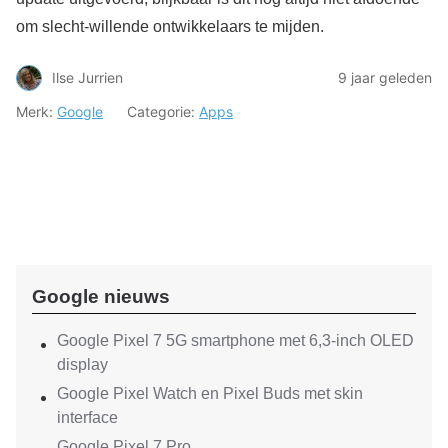
om slecht-willende ontwikkelaars te mijden.
Ilse Jurrien
9 jaar geleden
Merk:
Google
Categorie:
Apps
Google nieuws
Google Pixel 7 5G smartphone met 6,3-inch OLED
display
Google Pixel Watch en Pixel Buds met skin
interface
Google Pixel 7 Pro